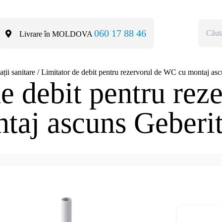
060 17 88 46
Livrare în MOLDOVA
ații sanitare
/
Limitator de debit pentru rezervorul de WC cu montaj as
e debit pentru rez
aj ascuns Geberi