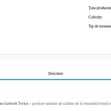
Țara producat
Colecție:
Tip de montar
Descriere
uns Geberit Twico
– produse sanitare de calitate de la renumitul brand e