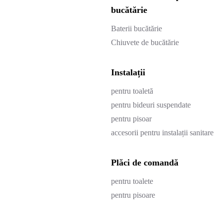
bucătărie
Baterii bucătărie
Chiuvete de bucătărie
Instalații
pentru toaletă
pentru bideuri suspendate
pentru pisoar
accesorii pentru instalații sanitare
Plăci de comandă
pentru toalete
pentru pisoare