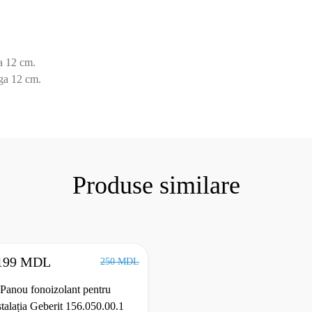
a 12 cm.
ga 12 cm.
Produse similare
199 MDL
250 MDL