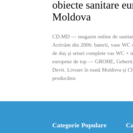
obiecte sanitare e
Moldova
CD.MD — magazin online de sanitar
Activăm din 2006: baterii, vase WC su
de duș și seturi complete vas WC + in
europene de top — GROHE, Geberit, 
Devit. Livrare în toată Moldova și Ch
producător.
Categorie Populare
Ca