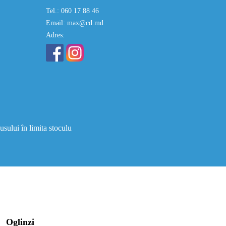
Tel.: 060 17 88 46
Email: max@cd.md
Adres:
usului în limita stoculu
Oglinzi