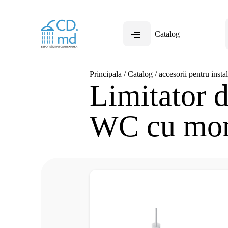
Catalog
Principala
/
Catalog
/
accesorii pentru instal
Limitator d
WC cu mont