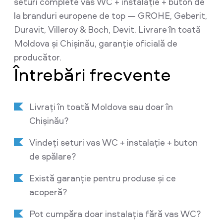
seturi complete vas WC + instalație + buton de
la branduri europene de top — GROHE, Geberit,
Duravit, Villeroy & Boch, Devit. Livrare în toată
Moldova și Chișinău, garanție oficială de
producător.
Întrebări frecvente
Livrați în toată Moldova sau doar în
Chișinău?
Vindeți seturi vas WC + instalație + buton
de spălare?
Există garanție pentru produse și ce
acoperă?
Pot cumpăra doar instalația fără vas WC?