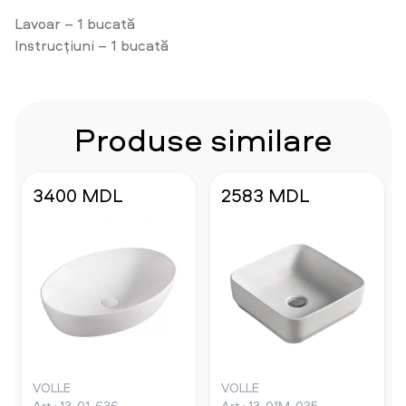
Lavoar – 1 bucată
Instrucțiuni – 1 bucată
Produse similare
3400 MDL
2583 MDL
VOLLE
VOLLE
Art.: 13-01-636
Art.: 13-01M-035