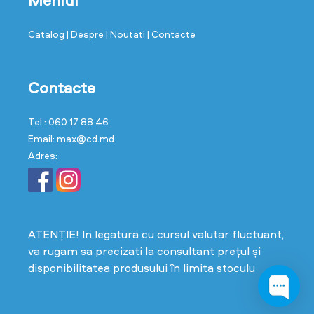
Meniul
Catalog
| Despre
| Noutati
| Contacte
Contacte
Tel.: 060 17 88 46
Email: max@cd.md
Adres:
ATENȚIE! In legatura cu cursul valutar fluctuant,
va rugam sa precizati la consultant prețul și
disponibilitatea produsului în limita stoculu