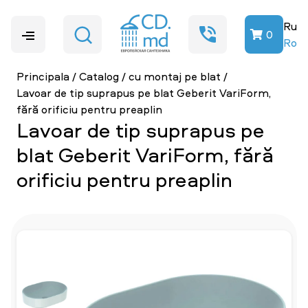
Ru
0
Ro
Principala
/
Catalog
/
cu montaj pe blat
/
Lavoar de tip suprapus pe blat Geberit VariForm,
fără orificiu pentru preaplin
Lavoar de tip suprapus pe
blat Geberit VariForm, fără
orificiu pentru preaplin