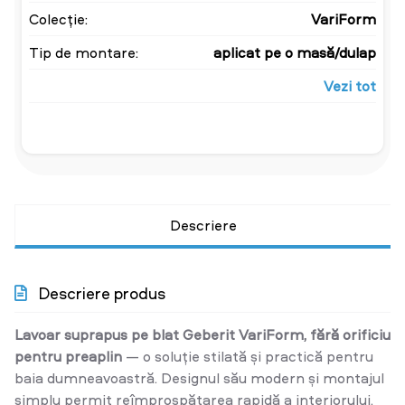
Colecție:
VariForm
Tip de montare:
aplicat pe o masă/dulap
Vezi tot
Descriere
Descriere produs
Lavoar suprapus pe blat Geberit VariForm, fără orificiu
pentru preaplin
— o soluție stilată și practică pentru
baia dumneavoastră. Designul său modern și montajul
simplu permit reîmprospătarea rapidă a interiorului.