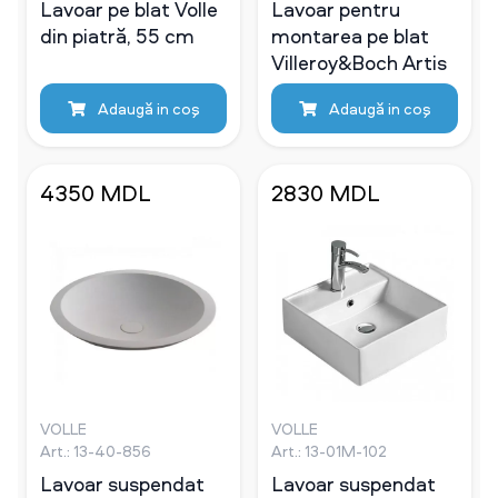
Lavoar pe blat Volle
Lavoar pentru
din piatră, 55 cm
montarea pe blat
Villeroy&Boch Artis
Adaugă in coş
Adaugă in coş
4350 MDL
2830 MDL
VOLLE
VOLLE
Art.: 13-40-856
Art.: 13-01M-102
Lavoar suspendat
Lavoar suspendat