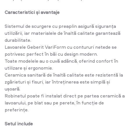
Caracteristici și avantaje
Sistemul de scurgere cu preaplin asigură siguranța
utilizării, iar materialele de înaltă calitate garantează
durabilitate.
Lavoarele Geberit VariForm cu contururi netede se
potrivesc perfect în băi cu design modern.
Toate modelele au o cuvă adâncă, oferind confort în
utilizare și ergonomie.
Ceramica sanitară de înaltă calitate este rezistentă la
zgârieturi și fisuri, iar întreținerea este simplă și
ușoară.
Robinetul poate fi instalat direct pe partea ceramică a
lavoarului, pe blat sau pe perete, în funcție de
preferințe.
Setul include