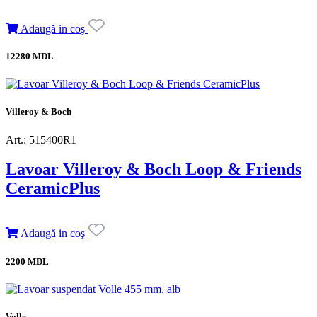
Adaugă in coş
12280 MDL
Villeroy & Boch
Art.: 515400R1
Lavoar Villeroy & Boch Loop & Friends
CeramicPlus
Adaugă in coş
2200 MDL
Volle