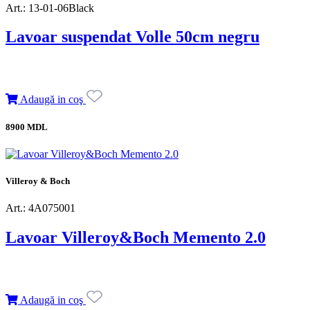
Art.: 13-01-06Black
Lavoar suspendat Volle 50cm negru
Adaugă in coş
8900 MDL
Villeroy & Boch
Art.: 4A075001
Lavoar Villeroy&Boch Memento 2.0
Adaugă in coş