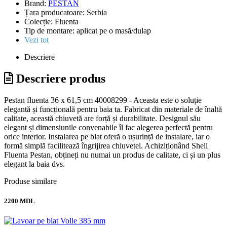
Brand:
PESTAN
Țara producatoare:
Serbia
Colecție:
Fluenta
Tip de montare:
aplicat pe o masă/dulap
Vezi tot
Descriere
Descriere produs
Pestan fluenta 36 x 61,5 cm 40008299 - Aceasta este o soluție
elegantă și funcțională pentru baia ta. Fabricat din materiale de înaltă
calitate, această chiuvetă are forță și durabilitate. Designul său
elegant și dimensiunile convenabile îl fac alegerea perfectă pentru
orice interior. Instalarea pe blat oferă o ușurință de instalare, iar o
formă simplă facilitează îngrijirea chiuvetei. Achiziționând Shell
Fluenta Pestan, obțineți nu numai un produs de calitate, ci și un plus
elegant la baia dvs.
Produse similare
2200 MDL