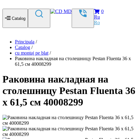
0
Ru
Catalog
Ro
Principala
/
Catalog
/
cu montaj pe blat
/
Раковина накладная на столешницу Pestan Fluenta 36 х
61,5 см 40008299
Раковина накладная на
столешницу Pestan Fluenta 36
х 61,5 см 40008299