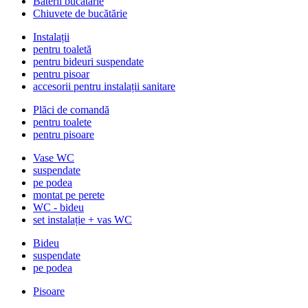
Baterii bucătărie
Chiuvete de bucătărie
Instalații
pentru toaletă
pentru bideuri suspendate
pentru pisoar
accesorii pentru instalații sanitare
Plăci de comandă
pentru toalete
pentru pisoare
Vase WC
suspendate
pe podea
montat pe perete
WC - bideu
set instalație + vas WC
Bideu
suspendate
pe podea
Pisoare