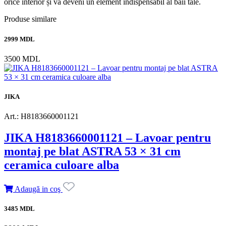
orice interior și va deveni un element indispensabil al băii tale.
Produse similare
2999 MDL
3500 MDL
JIKA
Art.: H8183660001121
JIKA H8183660001121 – Lavoar pentru
montaj pe blat ASTRA 53 × 31 cm
ceramica culoare alba
Adaugă in coş
3485 MDL