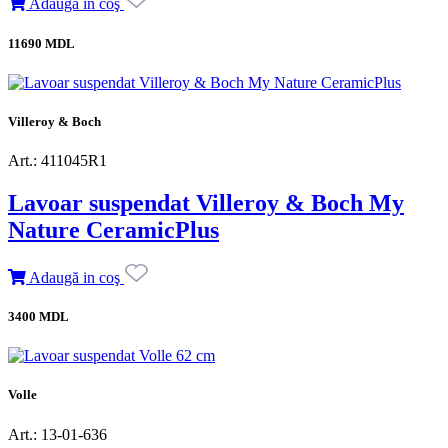
Adaugă in coş
11690 MDL
Villeroy & Boch
Art.: 411045R1
Lavoar suspendat Villeroy & Boch My
Nature CeramicPlus
Adaugă in coş
3400 MDL
Volle
Art.: 13-01-636