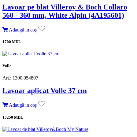
Lavoar pe blat Villeroy & Boch Collaro
560 - 360 mm, White Alpin (4A195601)
Adaugă in coş
1700 MDL
Volle
Art.: 1300.054807
Lavoar aplicat Volle 37 cm
Adaugă in coş
15250 MDL