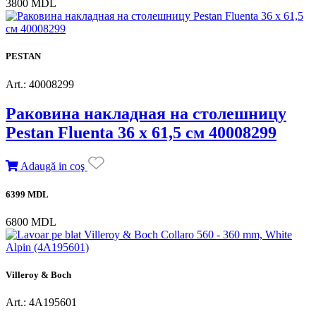
3800 MDL
PESTAN
Art.: 40008299
Раковина накладная на столешницу
Pestan Fluenta 36 х 61,5 см 40008299
Adaugă in coş
6399 MDL
6800 MDL
Villeroy & Boch
Art.: 4A195601