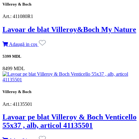
Villeroy & Boch
Art.: 411080R1
Lavoar de blat Villeroy&Boch My Nature
Adaugă in coş
5399 MDL
8499 MDL
Villeroy & Boch
Art.: 41135501
Lavoar pe blat Villeroy & Boch Venticello
55x37 , alb, articol 41135501