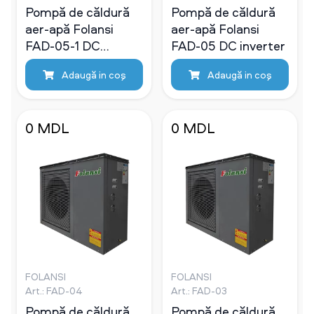
Pompă de căldură
Pompă de căldură
aer-apă Folansi
aer-apă Folansi
FAD-05-1 DC
FAD-05 DC inverter
inverter
Adaugă in coş
Adaugă in coş
0 MDL
0 MDL
FOLANSI
FOLANSI
Art.: FAD-04
Art.: FAD-03
Pompă de căldură
Pompă de căldură