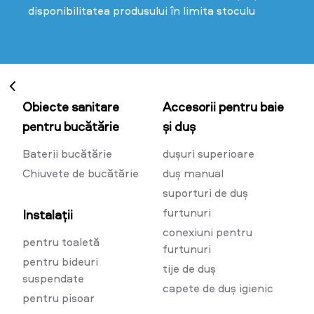
disponibilitatea produsului în limita stoculu
Obiecte sanitare
Accesorii pentru baie
pentru bucătărie
și duș
Baterii bucătărie
dușuri superioare
Chiuvete de bucătărie
duș manual
suporturi de duș
furtunuri
Instalații
conexiuni pentru
pentru toaletă
furtunuri
pentru bideuri
tije de duș
suspendate
capete de duș igienic
pentru pisoar