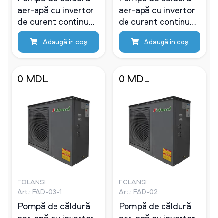
aer-apă cu invertor
aer-apă cu invertor
de curent continuu
de curent continuu
Folansi FAD-04 DC
Folansi FAD-03 DC
Adaugă in coş
Adaugă in coş
0 MDL
0 MDL
FOLANSI
FOLANSI
Art.: FAD-03-1
Art.: FAD-02
Pompă de căldură
Pompă de căldură
aer-apă cu invertor
aer-apă cu invertor