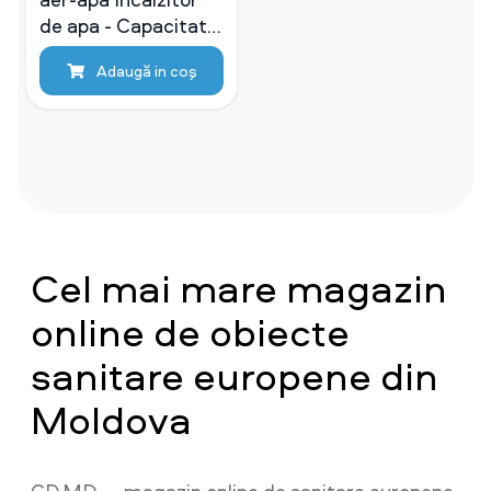
de apa - Capacitate
de incalzire 11kw
Adaugă in coş
Cel mai mare magazin
online de obiecte
sanitare europene din
Moldova