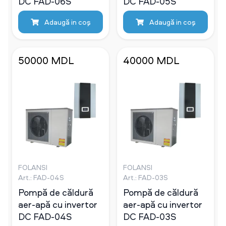
DC FAD-06S
DC FAD-05S
Adaugă in coş
Adaugă in coş
50000 MDL
40000 MDL
FOLANSI
FOLANSI
Art.: FAD-04S
Art.: FAD-03S
Pompă de căldură
Pompă de căldură
aer-apă cu invertor
aer-apă cu invertor
DC FAD-04S
DC FAD-03S