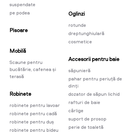
suspendate
pe podea
Oglinzi
rotunde
Pisoare
dreptunghiulară
cosmetice
Mobilă
Accesorii pentru baie
Scaune pentru
bucătărie, cafenea și
săpunieră
terasă
pahar pentru periuță de
dinți
Robinete
dozator de săpun lichid
rafturi de baie
robinete pentru lavoar
cârlige
robinete pentru cadă
suport de prosop
robinete pentru duș
perie de toaletă
robinete pentru bideu