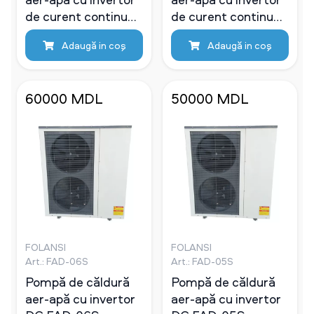
de curent continuu
de curent continuu
Folansi FAD-03-1
Folansi FAD-02 DC
Adaugă in coş
Adaugă in coş
DC
60000 MDL
50000 MDL
FOLANSI
FOLANSI
Art.: FAD-06S
Art.: FAD-05S
Pompă de căldură
Pompă de căldură
aer-apă cu invertor
aer-apă cu invertor