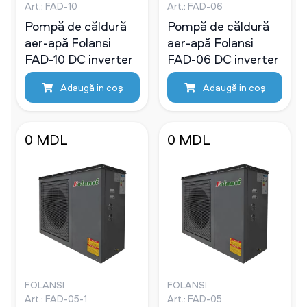
Art.: FAD-10
Art.: FAD-06
Pompă de căldură
Pompă de căldură
aer-apă Folansi
aer-apă Folansi
FAD-10 DC inverter
FAD-06 DC inverter
Adaugă in coş
Adaugă in coş
0 MDL
0 MDL
FOLANSI
FOLANSI
Art.: FAD-05-1
Art.: FAD-05