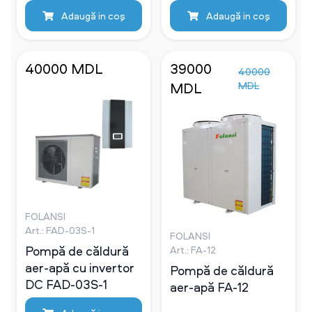
Adaugă in coş
Adaugă in coş
40000 MDL
39000
40000
MDL
MDL
FOLANSI
Art.: FAD-03S-1
FOLANSI
Pompă de căldură
Art.: FA-12
aer-apă cu invertor
Pompă de căldură
DC FAD-03S-1
aer-apă FA-12