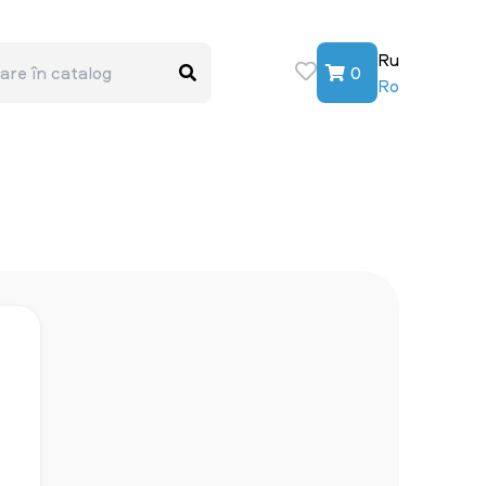
Ru
0
Ro