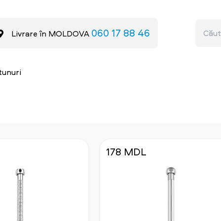
060 17 88 46
Livrare în MOLDOVA
tunuri
178 MDL