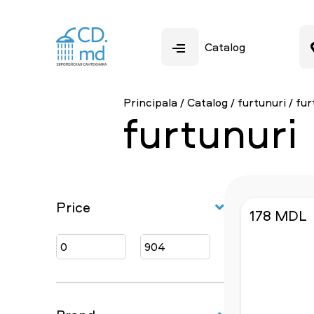
Catalog
Principala
/
Catalog
/
furtunuri
/
fur
furtunuri
Price
178 MDL