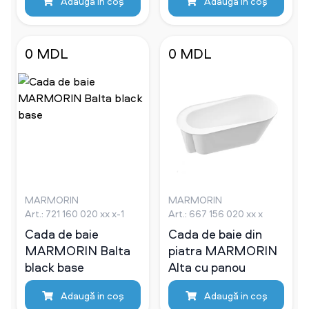
Adaugă in coş
Adaugă in coş
0 MDL
0 MDL
MARMORIN
MARMORIN
Art.: 721 160 020 xx x-1
Art.: 667 156 020 xx x
Cada de baie
Cada de baie din
MARMORIN Balta
piatra MARMORIN
black base
Alta cu panou
Adaugă in coş
Adaugă in coş