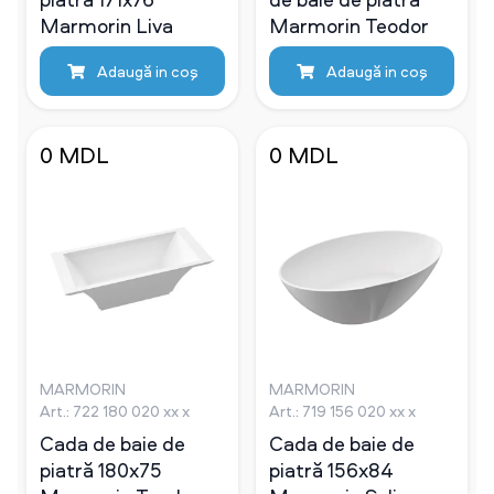
Marmorin Liva
Marmorin Teodor
Adaugă in coş
Adaugă in coş
0 MDL
0 MDL
MARMORIN
MARMORIN
Art.: 722 180 020 xx x
Art.: 719 156 020 xx x
Cada de baie de
Cada de baie de
piatră 180х75
piatră 156х84