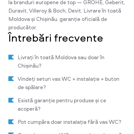
la branduri europene de top — GROHE, Geberit,
Duravit, Villeroy & Boch, Devit. Livrare în toată
Moldova și Chișinău, garanție oficială de
producător.
Întrebări frecvente
Livrați în toată Moldova sau doar în
Chișinău?
Vindeți seturi vas WC + instalație + buton
de spălare?
Există garanție pentru produse și ce
acoperă?
Pot cumpăra doar instalația fără vas WC?