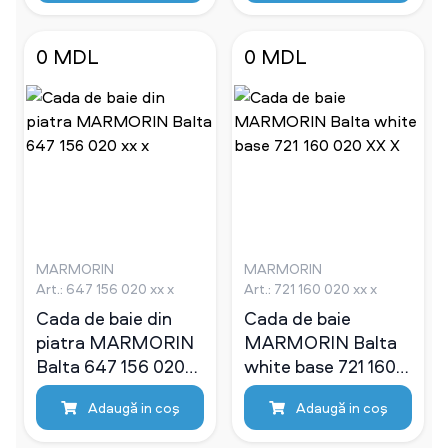
0 MDL
0 MDL
MARMORIN
MARMORIN
Art.: 647 156 020 xx x
Art.: 721 160 020 xx x
Cada de baie din
Cada de baie
piatra MARMORIN
MARMORIN Balta
Balta 647 156 020
white base 721 160
xx x
020 XX X
Adaugă in coş
Adaugă in coş