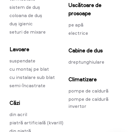
Uscătoare de
sistem de duș
prosoape
coloana de duș
duș igienic
pe apă
seturi de mixare
electrice
Lavoare
Cabine de dus
suspendate
dreptunghiulare
cu montaj pe blat
cu instalare sub blat
Climatizare
semi-încastrate
pompe de caldură
pompe de caldură
Căzi
invertor
din acril
piatră artificială (kvarill)
din piatră