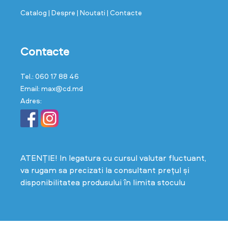
Catalog
| Despre
| Noutati
| Contacte
Contacte
Tel.: 060 17 88 46
Email: max@cd.md
Adres:
ATENȚIE! In legatura cu cursul valutar fluctuant,
va rugam sa precizati la consultant prețul și
disponibilitatea produsului în limita stoculu