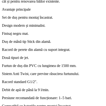
cât și pentru renovarea băilor existente.
Avantaje principale
Set de duș pentru montaj încastrat.
Design modern și minimalist.
Finisaj negru mat.
Duș de mână tip Stick din alamă.
Racord de perete din alamă cu suport integrat.
Două tipuri de jet.
Furtun de duș din PVC cu lungimea de 1500 mm.
Sistem Anti Twist, care previne răsucirea furtunului.
Racord standard G1/2".
Debit de apă de până la 9 l/min.
Presiune recomandată de funcționare: 1–5 bari.
Compatibil cu bateriile pentru montaj încastrat.