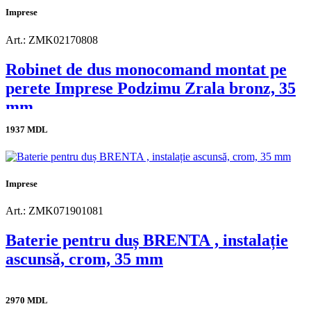
Imprese
Art.: ZMK02170808
Robinet de dus monocomand montat pe
perete Imprese Podzimu Zrala bronz, 35
mm
1937 MDL
Imprese
Art.: ZMK071901081
Baterie pentru duș BRENTA , instalație
ascunsă, crom, 35 mm
2970 MDL