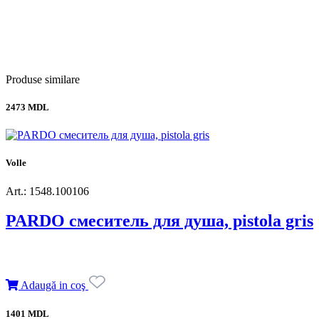
Produse similare
2473 MDL
Volle
Art.: 1548.100106
PARDO смеситель для душа, pistola gris
Adaugă in coş
1401 MDL