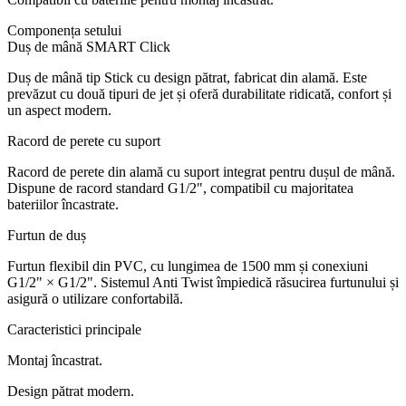
Componența setului
Duș de mână SMART Click
Duș de mână tip Stick cu design pătrat, fabricat din alamă. Este
prevăzut cu două tipuri de jet și oferă durabilitate ridicată, confort și
un aspect modern.
Racord de perete cu suport
Racord de perete din alamă cu suport integrat pentru dușul de mână.
Dispune de racord standard G1/2", compatibil cu majoritatea
bateriilor încastrate.
Furtun de duș
Furtun flexibil din PVC, cu lungimea de 1500 mm și conexiuni
G1/2" × G1/2". Sistemul Anti Twist împiedică răsucirea furtunului și
asigură o utilizare confortabilă.
Caracteristici principale
Montaj încastrat.
Design pătrat modern.