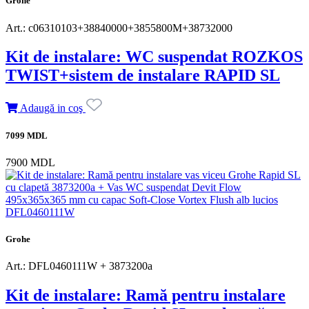
Grohe
Art.: c06310103+38840000+3855800M+38732000
Kit de instalare: WC suspendat ROZKOS
TWIST+sistem de instalare RAPID SL
Adaugă in coş
7099 MDL
7900 MDL
Grohe
Art.: DFL0460111W + 3873200a
Kit de instalare: Ramă pentru instalare