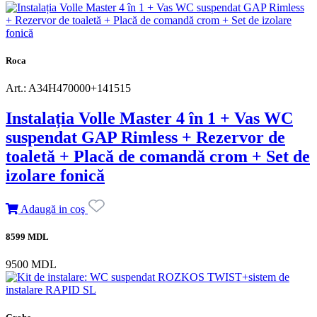
Roca
Art.: A34H470000+141515
Instalația Volle Master 4 în 1 + Vas WC
suspendat GAP Rimless + Rezervor de
toaletă + Placă de comandă crom + Set de
izolare fonică
Adaugă in coş
8599 MDL
9500 MDL