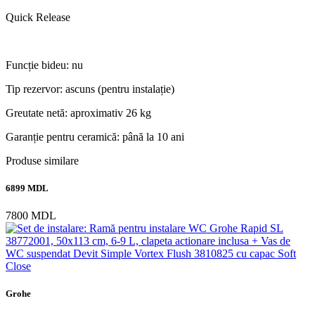
Quick Release
Funcție bideu: nu
Tip rezervor: ascuns (pentru instalație)
Greutate netă: aproximativ 26 kg
Garanție pentru ceramică: până la 10 ani
Produse similare
6899 MDL
7800 MDL
Grohe