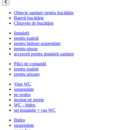
Obiecte sanitare pentru bucătărie
Baterii bucătărie
Chiuvete de bucătărie
Instalații
pentru toaletă
pentru bideuri suspendate
pentru pisoar
accesorii pentru instalații sanitare
Plăci de comandă
pentru toalete
pentru pisoare
Vase WC
suspendate
pe podea
montat pe perete
WC - bideu
set instalație + vas WC
Bideu
suspendate