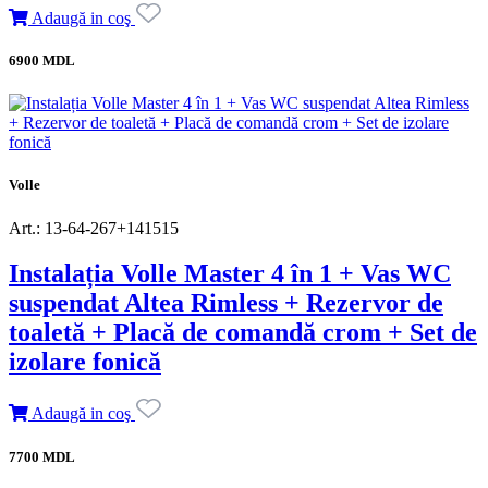
Adaugă in coş
6900 MDL
Volle
Art.: 13-64-267+141515
Instalația Volle Master 4 în 1 + Vas WC
suspendat Altea Rimless + Rezervor de
toaletă + Placă de comandă crom + Set de
izolare fonică
Adaugă in coş
7700 MDL