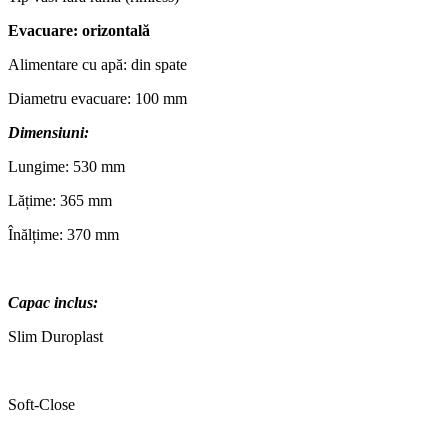
Evacuare: orizontală
Alimentare cu apă: din spate
Diametru evacuare: 100 mm
Dimensiuni:
Lungime: 530 mm
Lățime: 365 mm
Înălțime: 370 mm
Capac inclus:
Slim Duroplast
Soft-Close