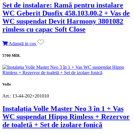
Set de instalare: Ramă pentru instalare
WC Geberit Duofix 458.103.00.2 + Vas de
WC suspendat Devit Harmony 3801082
rimless cu capac Soft Close
Adaugă in coş
5700 MDL
Volle
Art.: 13-44-202+201010
Instalația Volle Master Neo 3 în 1 + Vas
WC suspendat Hippo Rimless + Rezervor
de toaletă + Set de izolare fonică