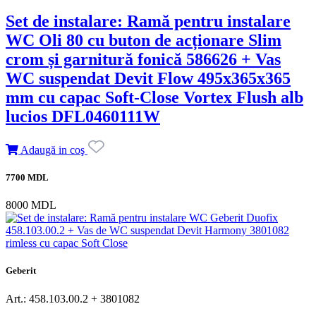
Set de instalare: Ramă pentru instalare
WC Oli 80 cu buton de acționare Slim
crom și garnitură fonică 586626 + Vas
WC suspendat Devit Flow 495x365x365
mm cu capac Soft-Close Vortex Flush alb
lucios DFL0460111W
Adaugă in coş
7700 MDL
8000 MDL
Geberit
Art.: 458.103.00.2 + 3801082