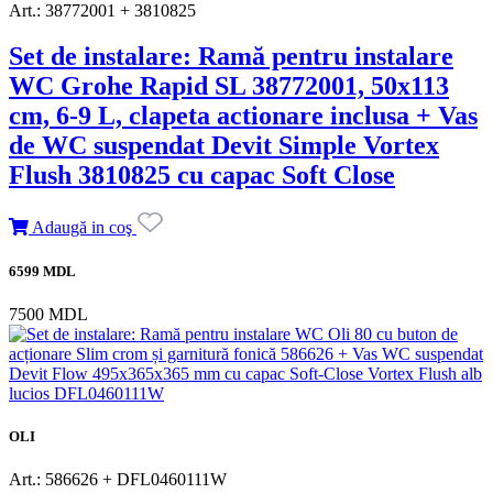
Art.: 38772001 + 3810825
Set de instalare: Ramă pentru instalare
WC Grohe Rapid SL 38772001, 50x113
cm, 6-9 L, clapeta actionare inclusa + Vas
de WC suspendat Devit Simple Vortex
Flush 3810825 cu capac Soft Close
Adaugă in coş
6599 MDL
7500 MDL
OLI
Art.: 586626 + DFL0460111W