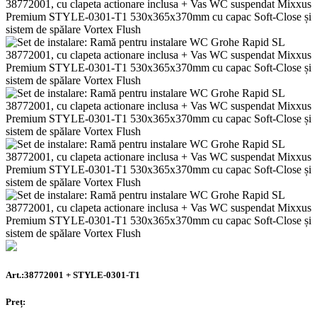
Art.:38772001 + STYLE-0301-T1
Preț: