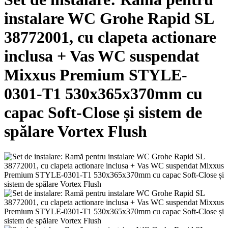
instalare WC Grohe Rapid SL
38772001, cu clapeta actionare
inclusa + Vas WC suspendat
Mixxus Premium STYLE-
0301-T1 530х365х370mm cu
capac Soft-Close și sistem de
spălare Vortex Flush