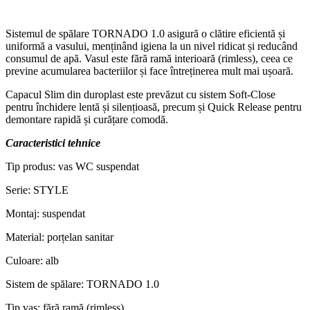
Sistemul de spălare TORNADO 1.0 asigură o clătire eficientă și
uniformă a vasului, menținând igiena la un nivel ridicat și reducând
consumul de apă. Vasul este fără ramă interioară (rimless), ceea ce
previne acumularea bacteriilor și face întreținerea mult mai ușoară.
Capacul Slim din duroplast este prevăzut cu sistem Soft-Close
pentru închidere lentă și silențioasă, precum și Quick Release pentru
demontare rapidă și curățare comodă.
Caracteristici tehnice
Tip produs: vas WC suspendat
Serie: STYLE
Montaj: suspendat
Material: porțelan sanitar
Culoare: alb
Sistem de spălare: TORNADO 1.0
Tip vas: fără ramă (rimless)