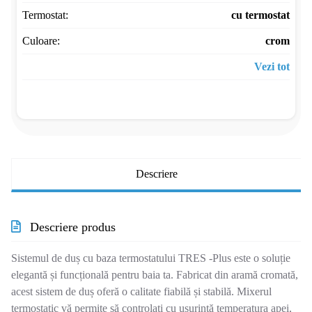
Termostat:
cu termostat
Culoare:
crom
Vezi tot
Descriere
Descriere produs
Sistemul de duș cu baza termostatului TRES -Plus este o soluție
elegantă și funcțională pentru baia ta. Fabricat din aramă cromată,
acest sistem de duș oferă o calitate fiabilă și stabilă. Mixerul
termostatic vă permite să controlați cu ușurință temperatura apei,