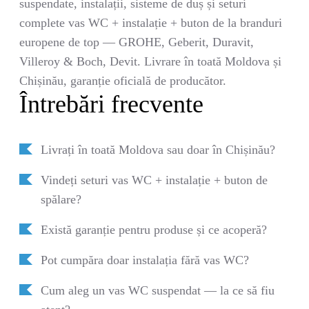
suspendate, instalații, sisteme de duș și seturi
complete vas WC + instalație + buton de la branduri
europene de top — GROHE, Geberit, Duravit,
Villeroy & Boch, Devit. Livrare în toată Moldova și
Chișinău, garanție oficială de producător.
Întrebări frecvente
Livrați în toată Moldova sau doar în Chișinău?
Vindeți seturi vas WC + instalație + buton de
spălare?
Există garanție pentru produse și ce acoperă?
Pot cumpăra doar instalația fără vas WC?
Cum aleg un vas WC suspendat — la ce să fiu