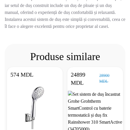
iar setul de duș construit include un duș de ploaie și un duș
manual, oferind o experiență de duș confortabilă și relaxantă.
Instalarea acestui sistem de duș este simplă și convenabilă, ceea ce
îl face o alegere excelentă pentru orice proprietar al casei.
Produse similare
574 MDL
24899
28900
MDL
MDL