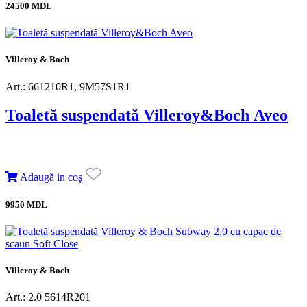
24500 MDL
Villeroy & Boch
Art.: 661210R1, 9M57S1R1
Toaletă suspendată Villeroy&Boch Aveo
Adaugă in coş
9950 MDL
Villeroy & Boch
Art.: 2.0 5614R201