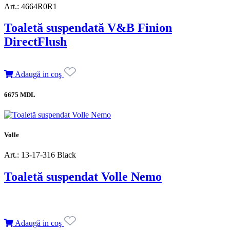
Art.: 4664R0R1
Toaletă suspendată V&B Finion
DirectFlush
Adaugă in coş
6675 MDL
Volle
Art.: 13-17-316 Black
Toaletă suspendat Volle Nemo
Adaugă in coş