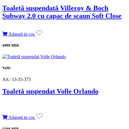
Toaletă suspendată Villeroy & Boch
Subway 2.0 cu capac de scaun Soft Close
Adaugă in coş
4980 MDL
Volle
Art.: 13-35-373
Toaletă suspendat Volle Orlando
Adaugă in coş
5599 MDL