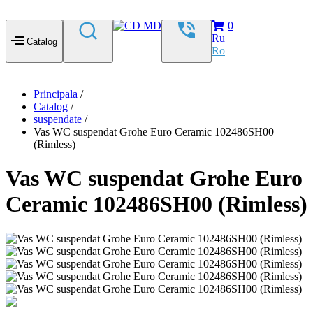
0
Ru
Catalog
Ro
Principala
/
Catalog
/
suspendate
/
Vas WC suspendat Grohe Euro Ceramic 102486SH00
(Rimless)
Vas WC suspendat Grohe Euro
Ceramic 102486SH00 (Rimless)