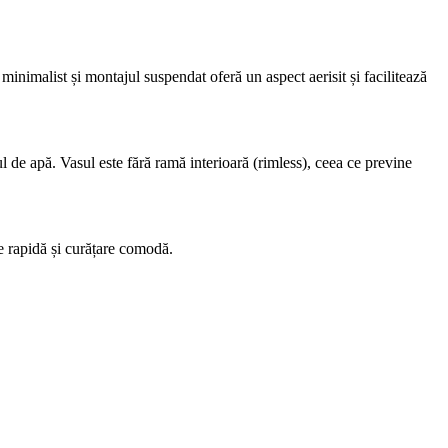
imalist și montajul suspendat oferă un aspect aerisit și facilitează
de apă. Vasul este fără ramă interioară (rimless), ceea ce previne
e rapidă și curățare comodă.