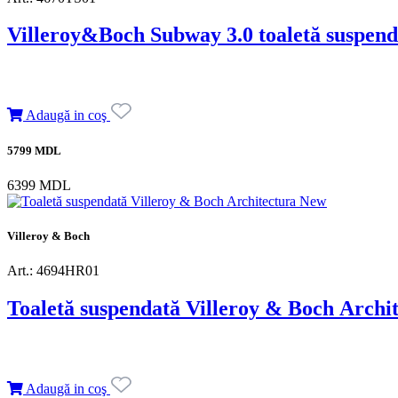
Villeroy&Boch Subway 3.0 toaletă suspend
Adaugă in coş
5799 MDL
6399 MDL
Villeroy & Boch
Art.: 4694HR01
Toaletă suspendată Villeroy & Boch Archi
Adaugă in coş