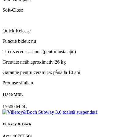
Soft-Close
Quick Release
Funcție bideu: nu
Tip rezervor: ascuns (pentru instalație)
Greutate netă: aproximativ 26 kg
Garanție pentru ceramică: până la 10 ani
Produse similare
11800 MDL
15500 MDL
Villeroy & Boch
Art.: 4670TS01