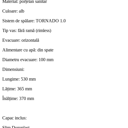
Material: porțelan sanitar
Culoare: alb
Sistem de spălare: TORNADO 1.0
Tip vas: fără ramă (rimless)
Evacuare: orizontală
Alimentare cu apă: din spate
Diametru evacuare: 100 mm
Dimensiuni:
Lungime: 530 mm
Lățime: 365 mm
Înălțime: 370 mm
Capac inclus:
Slim Duroplast