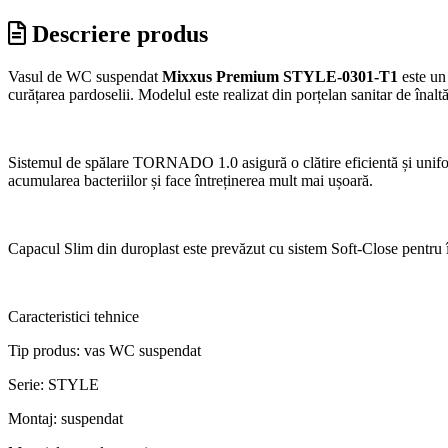
Descriere produs
Vasul de WC suspendat
Mixxus Premium STYLE-0301-T1
este un
curățarea pardoselii. Modelul este realizat din porțelan sanitar de înaltă 
Sistemul de spălare TORNADO 1.0 asigură o clătire eficientă și uniform
acumularea bacteriilor și face întreținerea mult mai ușoară.
Capacul Slim din duroplast este prevăzut cu sistem Soft-Close pentru 
Caracteristici tehnice
Tip produs: vas WC suspendat
Serie: STYLE
Montaj: suspendat