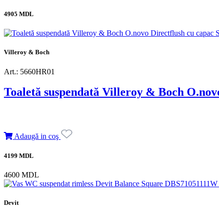
4905 MDL
Villeroy & Boch
Art.: 5660HR01
Toaletă suspendată Villeroy & Boch O.novo
Adaugă in coş
4199 MDL
4600 MDL
Devit