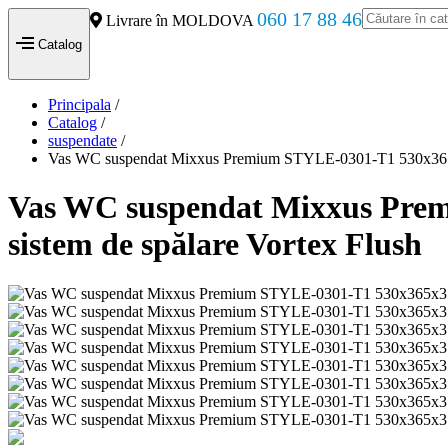
060 17 88 46
Livrare în MOLDOVA
Catalog
Principala
/
Catalog
/
suspendate
/
Vas WC suspendat Mixxus Premium STYLE-0301-T1 530х365х37
Vas WC suspendat Mixxus Prem
sistem de spălare Vortex Flush