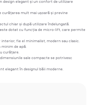
design elegant și un confort de utilizare
ce curățarea mult mai ușoară și previne
ctul chiar și după utilizare îndelungată.
 este dotat cu funcția de micro-lift, care permite
interior, fie el minimalist, modern sau clasic.
m minim de apă.
u curățare.
ar dimensiunile sale compacte se potrivesc
nt elegant în designul băii moderne.