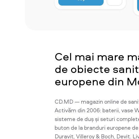
Cel mai mare m
de obiecte sani
europene din M
CD.MD — magazin online de sani
Activăm din 2006: baterii, vase W
sisteme de duș și seturi complet
buton de la branduri europene d
Duravit, Villeroy & Boch, Devit. L