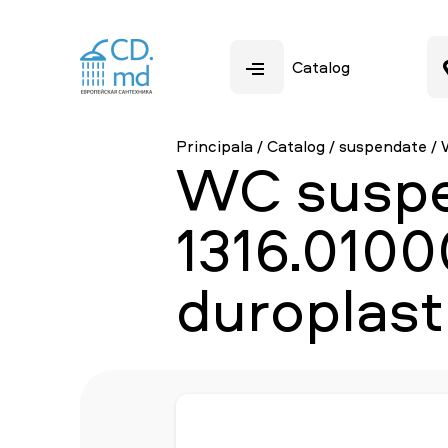
Catalog
Principala
/
Catalog
/
suspendate
/
WC suspe
1316.0100
duroplast