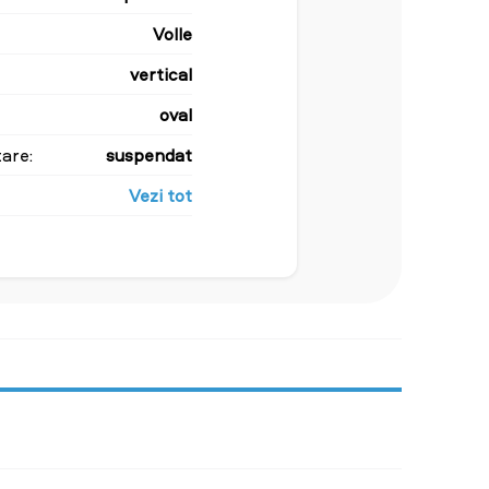
Volle
vertical
oval
are:
suspendat
Vezi tot