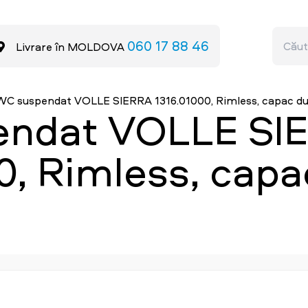
060 17 88 46
Livrare în MOLDOVA
WC suspendat VOLLE SIERRA 1316.01000, Rimless, capac du
ndat VOLLE SI
0, Rimless, capa