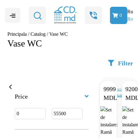
Ru
0
Ro
Principala
/
Catalog
/
Vase WC
Vase WC
Filter
9999
9200
11500
Price
MDL
MDL
MD