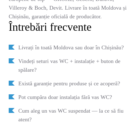
Villeroy & Boch, Devit. Livrare în toată Moldova și
Chișinău, garanție oficială de producător.
Întrebări frecvente
Livrați în toată Moldova sau doar în Chișinău?
Vindeți seturi vas WC + instalație + buton de
spălare?
Există garanție pentru produse și ce acoperă?
Pot cumpăra doar instalația fără vas WC?
Cum aleg un vas WC suspendat — la ce să fiu
atent?