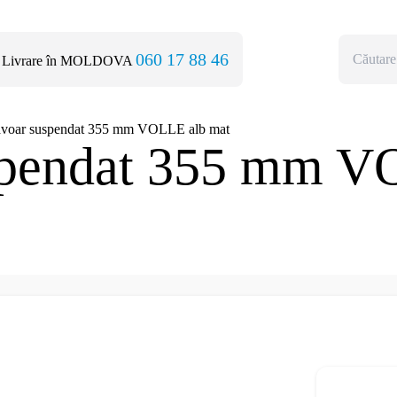
060 17 88 46
Livrare în MOLDOVA
voar suspendat 355 mm VOLLE alb mat
spendat 355 mm V