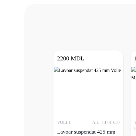
2200 MDL
VOLLE
Art.: 13-01-030
Lavoar suspendat 425 mm