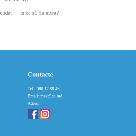
ndat — la ce să fiu atent?
Contacte
Tel.: 060 17 88 46
Email: max@cd.md
Adres: