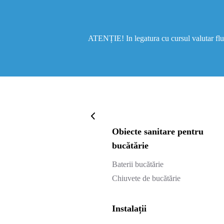
ATENȚIE! In legatura cu cursul valutar fluct
Obiecte sanitare pentru
bucătărie
Baterii bucătărie
Chiuvete de bucătărie
Instalații