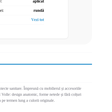
e:
aplicat
ei:
rundă
Vezi tot
biecte sanitare. Împreună cu mobilierul și accesoriile
Volle: design anatomic, forme netede și fără colțuri
ea pe termen lung a culorii originale.