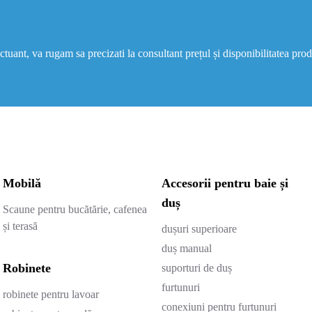
uant, va rugam sa precizati la consultant prețul și disponibilitatea prod
Mobilă
Accesorii pentru baie și
duș
Scaune pentru bucătărie, cafenea
și terasă
dușuri superioare
duș manual
Robinete
suporturi de duș
furtunuri
robinete pentru lavoar
conexiuni pentru furtunuri