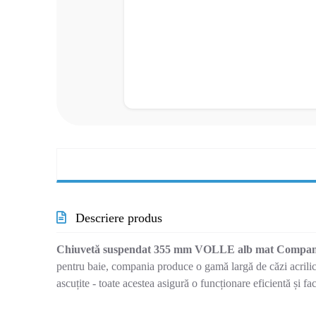
Descriere produs
Chiuvetă suspendat 355 mm VOLLE alb mat
Compani
pentru baie, compania produce o gamă largă de căzi acrilic
ascuțite - toate acestea asigură o funcționare eficientă și f