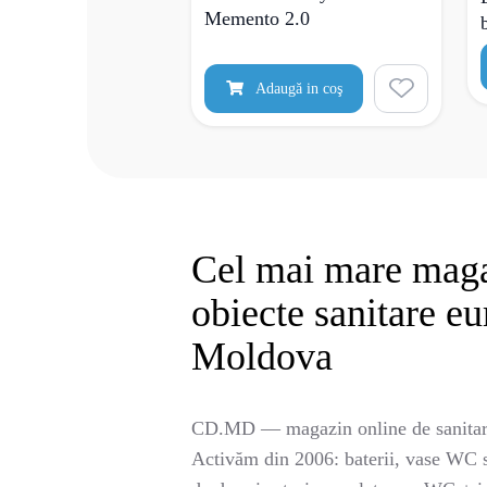
Memento 2.0
Adaugă in coş
Cel mai mare maga
obiecte sanitare e
Moldova
CD.MD — magazin online de sanitar
Activăm din 2006: baterii, vase WC su