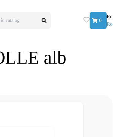
Ru
0
Ro
OLLE alb