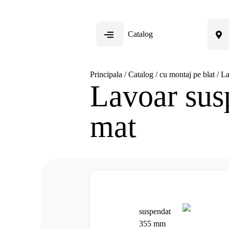
Catalog
Principala
/
Catalog
/
cu montaj pe blat
/
La
Lavoar su
mat