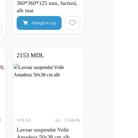
360*360*125 mm, factură,
alb mat
Adaugă in coş
2153 MDL
01
VOLLE
Art.: 13-06-06
Lavoar suspendat Volle
Amadeus 50x38 cm alb