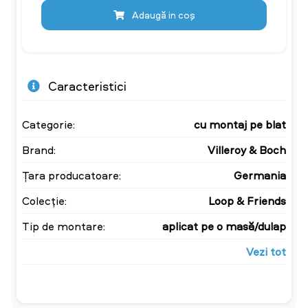
Adaugă in coş
Caracteristici
Categorie:
cu montaj pe blat
Brand:
Villeroy & Boch
Țara producatoare:
Germania
Colecție:
Loop & Friends
Tip de montare:
aplicat pe o masă/dulap
Vezi tot