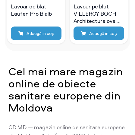
Lavoar de blat
Lavoar pe blat
Laufen Pro B alb
VILLEROY BOCH
Architectura oval
600 - 400 mm
Adaugă in coş
Adaugă in coş
White Alpin
41266001
Cel mai mare magazin
online de obiecte
sanitare europene din
Moldova
CD.MD — magazin online de sanitare europene