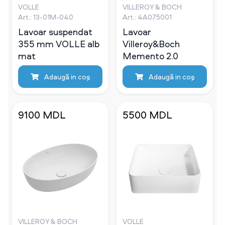
VOLLE
VILLEROY & BOCH
Art.: 13-01M-040
Art.: 4A075001
Lavoar suspendat
Lavoar
355 mm VOLLE alb
Villeroy&Boch
mat
Memento 2.0
Adaugă in coş
Adaugă in coş
9100 MDL
5500 MDL
VILLEROY & BOCH
VOLLE