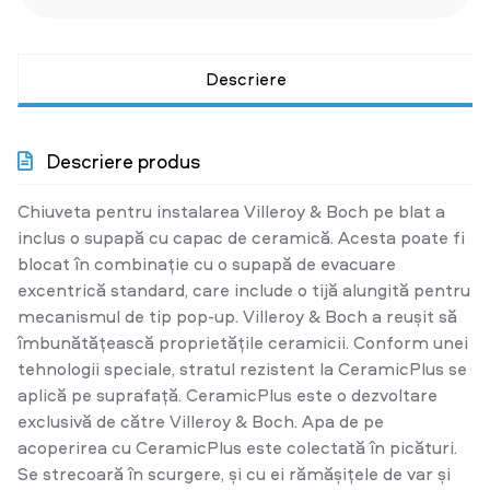
Descriere
Descriere produs
Chiuveta pentru instalarea Villeroy & Boch pe blat a
inclus o supapă cu capac de ceramică. Acesta poate fi
blocat în combinație cu o supapă de evacuare
excentrică standard, care include o tijă alungită pentru
mecanismul de tip pop-up. Villeroy & Boch a reușit să
îmbunătățească proprietățile ceramicii. Conform unei
tehnologii speciale, stratul rezistent la CeramicPlus se
aplică pe suprafață. CeramicPlus este o dezvoltare
exclusivă de către Villeroy & Boch. Apa de pe
acoperirea cu CeramicPlus este colectată în picături.
Se strecoară în scurgere, și cu ei rămășițele de var și