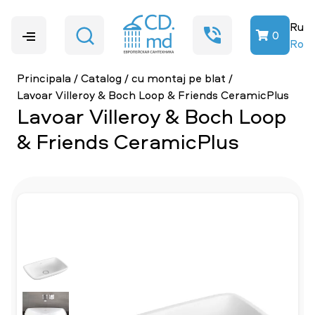
Ru
0
Ro
Principala
/
Catalog
/
cu montaj pe blat
/
Lavoar Villeroy & Boch Loop & Friends CeramicPlus
Lavoar Villeroy & Boch Loop
& Friends CeramicPlus