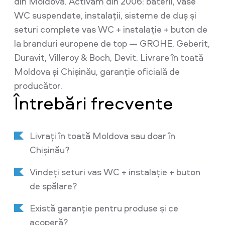
din Moldova. Activăm din 2006: baterii, vase
WC suspendate, instalații, sisteme de duș și
seturi complete vas WC + instalație + buton de
la branduri europene de top — GROHE, Geberit,
Duravit, Villeroy & Boch, Devit. Livrare în toată
Moldova și Chișinău, garanție oficială de
producător.
Întrebări frecvente
Livrați în toată Moldova sau doar în
Chișinău?
Vindeți seturi vas WC + instalație + buton
de spălare?
Există garanție pentru produse și ce
acoperă?