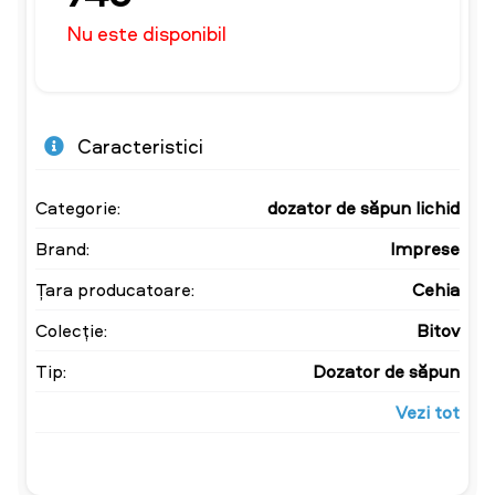
Nu este disponibil
Caracteristici
Categorie:
dozator de săpun lichid
Brand:
Imprese
Țara producatoare:
Cehia
Colecție:
Bitov
Tip:
Dozator de săpun
Vezi tot