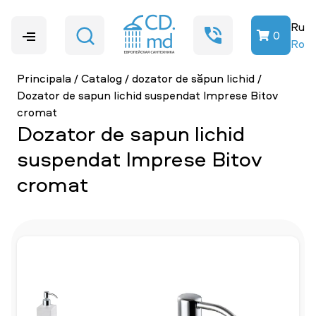
Ru
0
Ro
Principala
/
Catalog
/
dozator de săpun lichid
/
Dozator de sapun lichid suspendat Imprese Bitov
cromat
Dozator de sapun lichid
suspendat Imprese Bitov
cromat