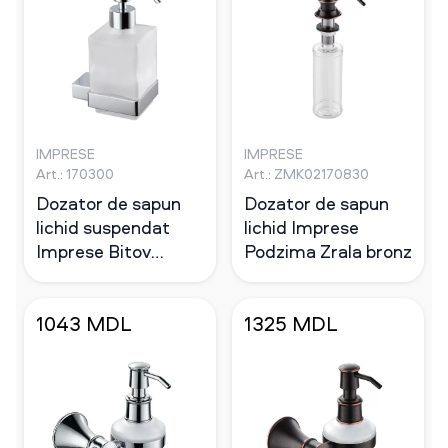
IMPRESE
IMPRESE
Art.: 170300
Art.: ZMK02170830
Dozator de sapun
Dozator de sapun
lichid suspendat
lichid Imprese
Imprese Bitov
Podzima Zrala bronz
cromat
1043 MDL
1325 MDL