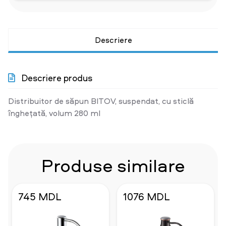
Descriere
Descriere produs
Distribuitor de săpun BITOV, suspendat, cu sticlă
înghețată, volum 280 ml
Produse similare
745 MDL
1076 MDL