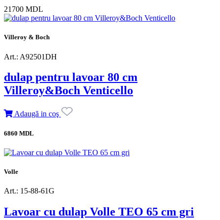
21700 MDL
Villeroy & Boch
Art.: A92501DH
dulap pentru lavoar 80 cm
Villeroy&Boch Venticello
Adaugă in coş
6860 MDL
Volle
Art.: 15-88-61G
Lavoar cu dulap Volle TEO 65 cm gri