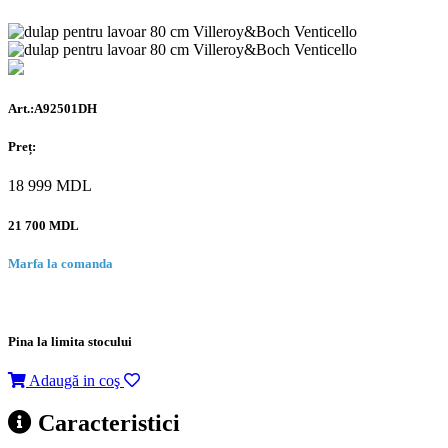
Art.:A92501DH
Preț:
18 999
MDL
21 700 MDL
Marfa la comanda
Pina la limita stocului
Adaugă in coş
Caracteristici