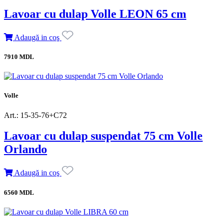
Lavoar cu dulap Volle LEON 65 cm
Adaugă in coş
7910 MDL
Volle
Art.: 15-35-76+C72
Lavoar cu dulap suspendat 75 cm Volle
Orlando
Adaugă in coş
6560 MDL