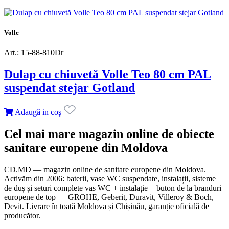
Volle
Art.: 15-88-810Dr
Dulap cu chiuvetă Volle Teo 80 cm PAL
suspendat stejar Gotland
Adaugă in coş
Cel mai mare magazin online de obiecte
sanitare europene din Moldova
CD.MD — magazin online de sanitare europene din Moldova.
Activăm din 2006: baterii, vase WC suspendate, instalații, sisteme
de duș și seturi complete vas WC + instalație + buton de la branduri
europene de top — GROHE, Geberit, Duravit, Villeroy & Boch,
Devit. Livrare în toată Moldova și Chișinău, garanție oficială de
producător.