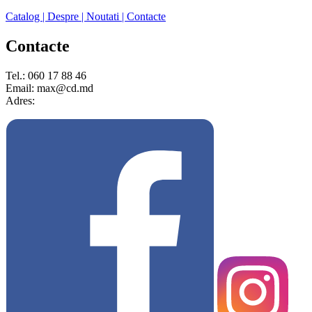
Catalog
| Despre
| Noutati
| Contacte
Contacte
Tel.: 060 17 88 46
Email: max@cd.md
Adres: