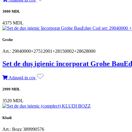
3000 MDL
4375 MDL
Grohe
Art.: 29040000+27512001+28150002+28628000
Set de duș igienic încorporat Grohe BauE
Adaugă in coş
2999 MDL
3520 MDL
Kludi
Art.: Bozz 389990576