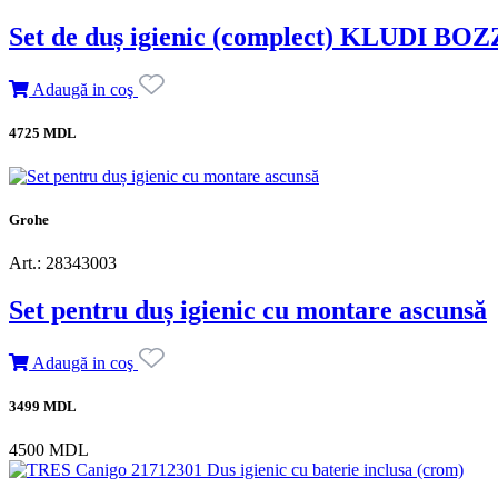
Set de duș igienic (complect) KLUDI BOZ
Adaugă in coş
4725 MDL
Grohe
Art.: 28343003
Set pentru duș igienic cu montare ascunsă
Adaugă in coş
3499 MDL
4500 MDL