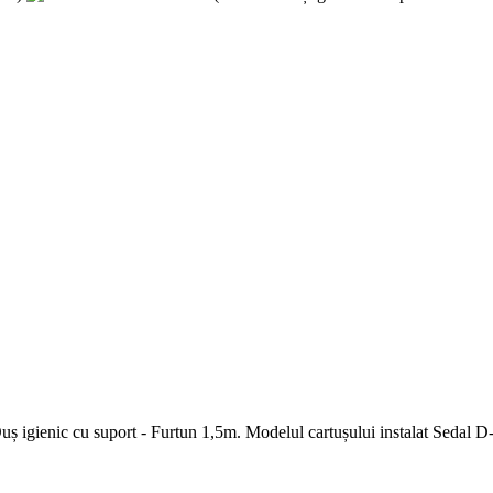
uș igienic cu suport - Furtun 1,5m. Modelul cartușului instalat Seda