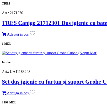
TRES
Art.: 21712301
TRES Canigo 21712301 Dus igienic cu bate
Adaugă in coş
1 MDL
Grohe
Art.: UA11183243
Set duș igienic cu furtun și suport Grohe
Adaugă in coş
3199 MDL