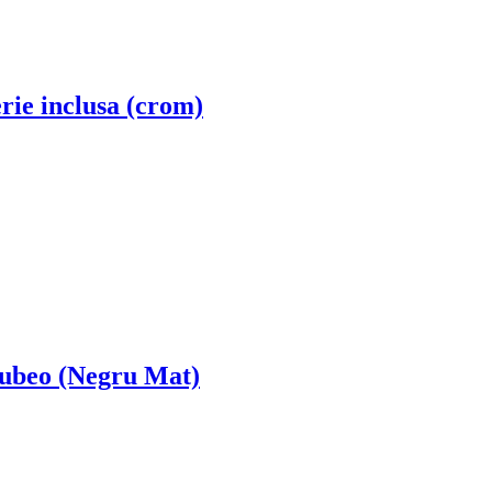
rie inclusa (crom)
 Cubeo (Negru Mat)