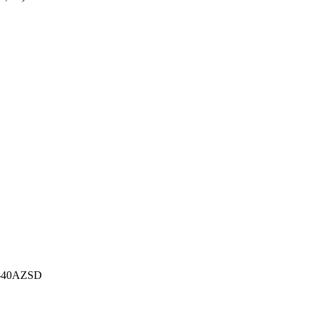
l D-40AZSD