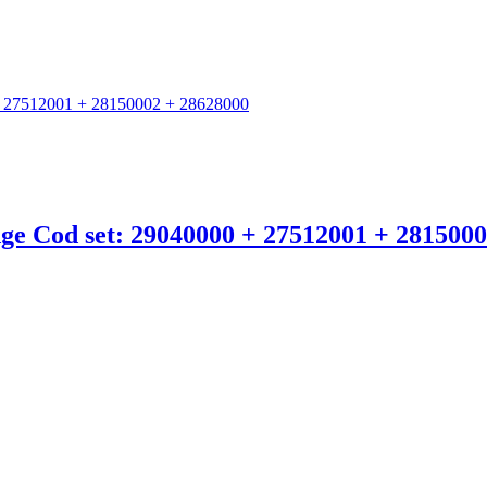
dge Cod set: 29040000 + 27512001 + 281500