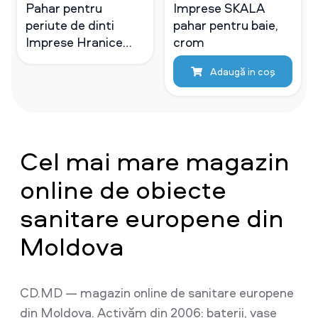
Pahar pentru
Imprese SKALA
periute de dinti
pahar pentru baie,
Imprese Hranice
crom
cromat
Adaugă in coş
Cel mai mare magazin
online de obiecte
sanitare europene din
Moldova
CD.MD — magazin online de sanitare europene
din Moldova. Activăm din 2006: baterii, vase