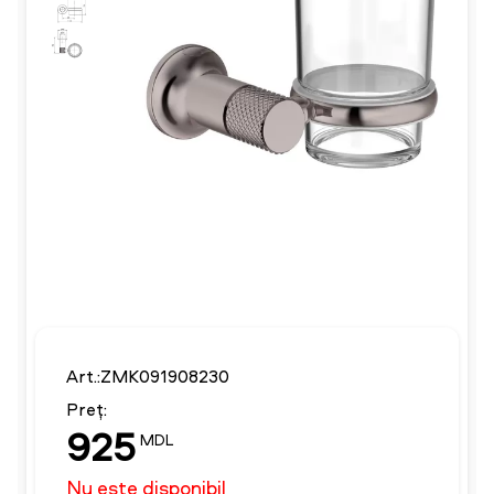
Art.:ZMK091908230
Preț:
925
MDL
Nu este disponibil