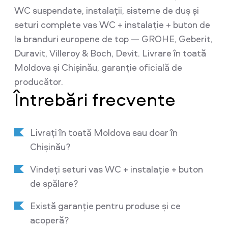
WC suspendate, instalații, sisteme de duș și
seturi complete vas WC + instalație + buton de
la branduri europene de top — GROHE, Geberit,
Duravit, Villeroy & Boch, Devit. Livrare în toată
Moldova și Chișinău, garanție oficială de
producător.
Întrebări frecvente
Livrați în toată Moldova sau doar în
Chișinău?
Vindeți seturi vas WC + instalație + buton
de spălare?
Există garanție pentru produse și ce
acoperă?