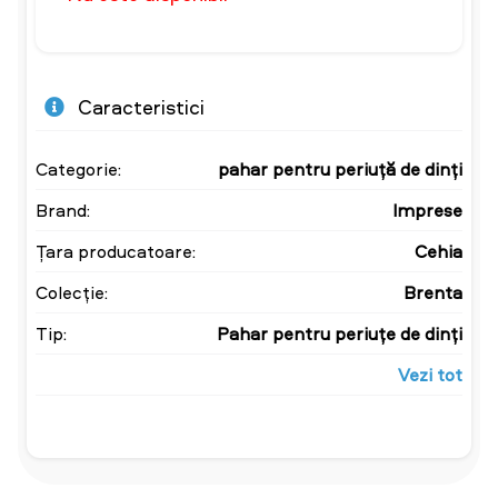
Caracteristici
Categorie:
pahar pentru periuță de dinți
Brand:
Imprese
Țara producatoare:
Cehia
Colecție:
Brenta
Tip:
Pahar pentru periuțe de dinți
Vezi tot