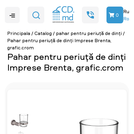
Ru
0
Ro
Principala
/
Catalog
/
pahar pentru periuță de dinți
/
Pahar pentru periuță de dinți Imprese Brenta,
grafic.crom
Pahar pentru periuță de dinți
Imprese Brenta, grafic.crom