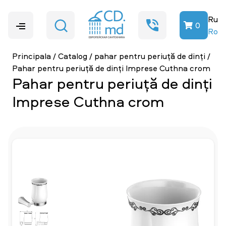
Ru
0
Ro
Principala
/
Catalog
/
pahar pentru periuță de dinți
/
Pahar pentru periuță de dinți Imprese Cuthna crom
Pahar pentru periuță de dinți
Imprese Cuthna crom