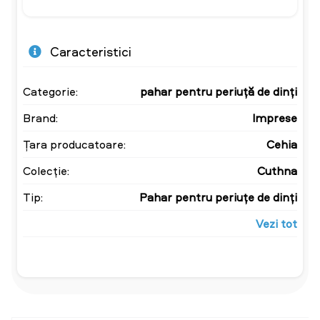
Caracteristici
Categorie:
pahar pentru periuță de dinți
Brand:
Imprese
Țara producatoare:
Cehia
Colecție:
Cuthna
Tip:
Pahar pentru periuțe de dinți
Vezi tot