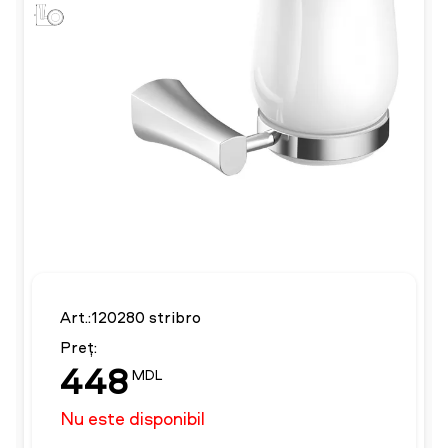
Art.:120280 stribro
Preț:
448
MDL
Nu este disponibil