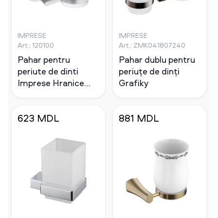
IMPRESE
IMPRESE
Art.: 120100
Art.: ZMK041807240
Pahar pentru
Pahar dublu pentru
periute de dinti
periuțe de dinți
Imprese Hranice
Grafiky
cromat
623 MDL
881 MDL