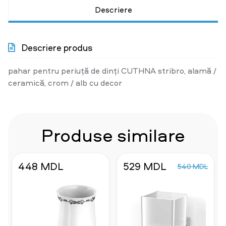
Descriere
Descriere produs
pahar pentru periuță de dinți CUTHNA stribro, alamă /
ceramică, crom / alb cu decor
Produse similare
448 MDL
529 MDL
540 MDL