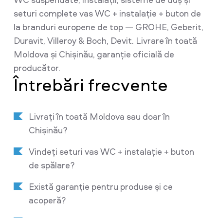
seturi complete vas WC + instalație + buton de
la branduri europene de top — GROHE, Geberit,
Duravit, Villeroy & Boch, Devit. Livrare în toată
Moldova și Chișinău, garanție oficială de
producător.
Întrebări frecvente
Livrați în toată Moldova sau doar în
Chișinău?
Vindeți seturi vas WC + instalație + buton
de spălare?
Există garanție pentru produse și ce
acoperă?