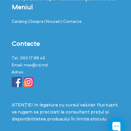
Meniul
Catalog
| Despre
| Noutati
| Contacte
Contacte
Tel.: 060 17 88 46
Email: max@cd.md
Adres:
ATENȚIE! In legatura cu cursul valutar fluctuant,
va rugam sa precizati la consultant prețul și
disponibilitatea produsului în limita stoculu