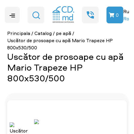
Ru
0
Ro
Principala
/
Catalog
/
pe apă
/
Uscător de prosoape cu apă Mario Trapeze HP
800x530/500
Uscător de prosoape cu apă
Mario Trapeze HP
800x530/500