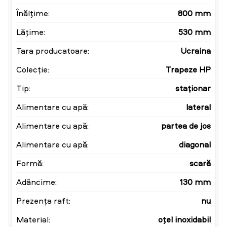
Înălţime:
800 mm
Lăţime:
530 mm
Tara producatoare:
Ucraina
Colecție:
Trapeze HP
Tip:
staționar
Alimentare cu apă:
lateral
Alimentare cu apă:
partea de jos
Alimentare cu apă:
diagonal
Formă:
scară
Adâncime:
130 mm
Prezența raft:
nu
Material:
oţel inoxidabil