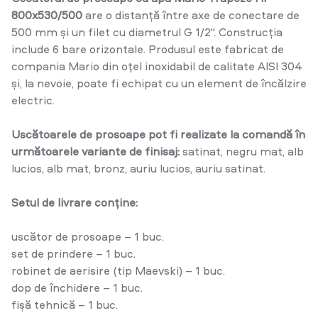
800x530/500
are o distanță între axe de conectare de
500 mm și un filet cu diametrul G 1/2". Construcția
include 6 bare orizontale. Produsul este fabricat de
compania Mario din oțel inoxidabil de calitate AISI 304
și, la nevoie, poate fi echipat cu un element de încălzire
electric.
Uscătoarele de prosoape pot fi realizate la comandă în
următoarele variante de finisaj:
satinat, negru mat, alb
lucios, alb mat, bronz, auriu lucios, auriu satinat.
Setul de livrare conține:
uscător de prosoape – 1 buc.
set de prindere – 1 buc.
robinet de aerisire (tip Maevski) – 1 buc.
dop de închidere – 1 buc.
fișă tehnică – 1 buc.