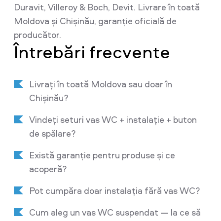
Duravit, Villeroy & Boch, Devit. Livrare în toată
Moldova și Chișinău, garanție oficială de
producător.
Întrebări frecvente
Livrați în toată Moldova sau doar în
Chișinău?
Vindeți seturi vas WC + instalație + buton
de spălare?
Există garanție pentru produse și ce
acoperă?
Pot cumpăra doar instalația fără vas WC?
Cum aleg un vas WC suspendat — la ce să