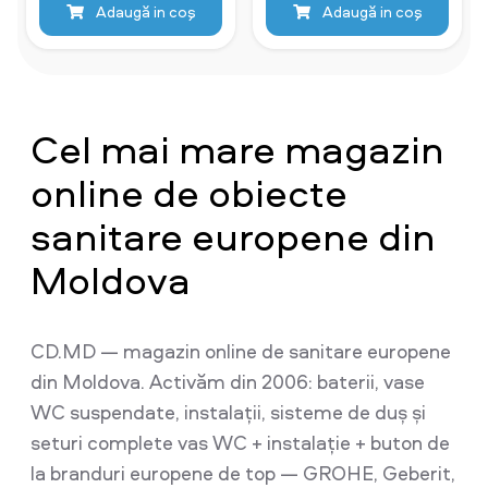
Adaugă in coş
Adaugă in coş
Cel mai mare magazin
online de obiecte
sanitare europene din
Moldova
CD.MD — magazin online de sanitare europene
din Moldova. Activăm din 2006: baterii, vase
WC suspendate, instalații, sisteme de duș și
seturi complete vas WC + instalație + buton de
la branduri europene de top — GROHE, Geberit,