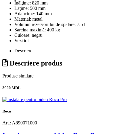
Înălţime:
820 mm
Lăţime:
500 mm
Adâncime:
140 mm
Material:
metal
Volumul rezervorului de spălare:
7.5 l
Sarcina maximă:
400 kg
Culoare:
negru
Vezi tot
Descriere
Descriere produs
Produse similare
3000 MDL
Roca
Art.: A890071000