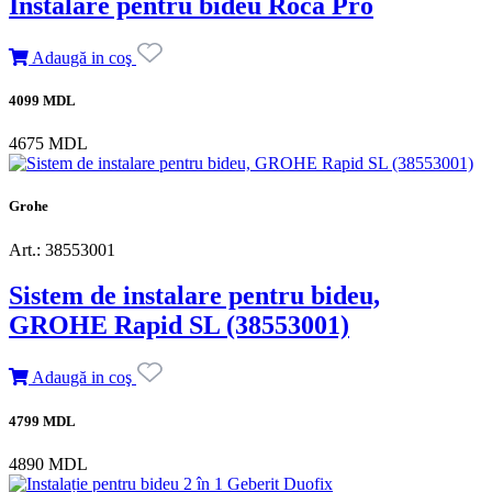
Instalare pentru bideu Roca Pro
Adaugă in coş
4099 MDL
4675 MDL
Grohe
Art.: 38553001
Sistem de instalare pentru bideu,
GROHE Rapid SL (38553001)
Adaugă in coş
4799 MDL
4890 MDL