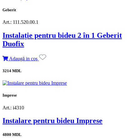
Geberit
Art.: 111.520.00.1
Instalație pentru bideu 2 în 1 Geberit
Duofix
Adaugă in coş
3214 MDL
Imprese
Art.: i4310
Instalare pentru bideu Imprese
4800 MDL