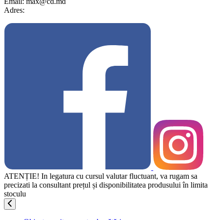
Email: max@cd.md
Adres:
ATENȚIE! In legatura cu cursul valutar fluctuant, va rugam sa
precizati la consultant prețul și disponibilitatea produsului în limita
stoculu