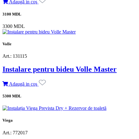
Adaugă in coş
3100 MDL
3300 MDL
Volle
Art.: 131115
Instalare pentru bideu Volle Master
Adaugă in coş
5300 MDL
Viega
Art.: 772017