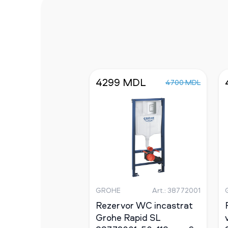
4299 MDL
4700 MDL
GROHE
Art.: 38772001
Rezervor WC incastrat
Grohe Rapid SL