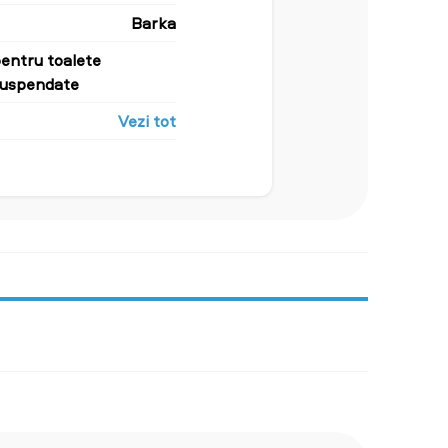
Barka
entru toalete
suspendate
Vezi tot