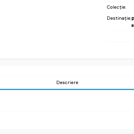
Colecție:
Destinație:
p
Descriere