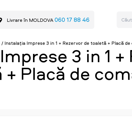
060 17 88 46
Livrare în MOLDOVA
ă
/
Instalația Imprese 3 in 1 + Rezervor de toaletă + Placă
 Imprese 3 in 1 
ă + Placă de co