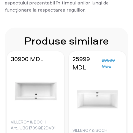
aspectului prezentabil în timpul anilor lungi de
funcționare la respectarea regulilor.
Produse similare
30900 MDL
25999
29000
MDL
MDL
VILLEROY & BOCH
Art.: UBQ170SQE2DV01
VILLEROY & BOCH