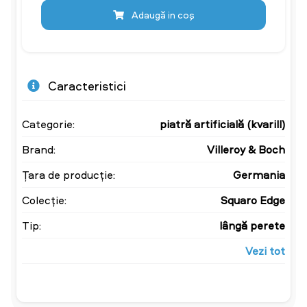
Adaugă in coş
Caracteristici
Categorie:
piatră artificială (kvarill)
Brand:
Villeroy & Boch
Țara de producție:
Germania
Colecție:
Squaro Edge
Tip:
lângă perete
Vezi tot