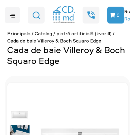
Ru
0
Ro
Principala
/
Catalog
/
piatră artificială (kvarill)
/
Cada de baie Villeroy & Boch Squaro Edge
Cada de baie Villeroy & Boch
Squaro Edge