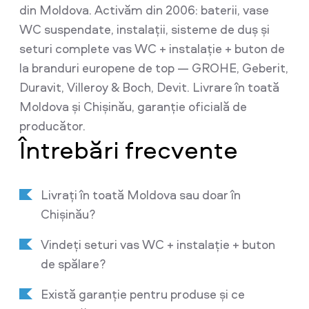
din Moldova. Activăm din 2006: baterii, vase
WC suspendate, instalații, sisteme de duș și
seturi complete vas WC + instalație + buton de
la branduri europene de top — GROHE, Geberit,
Duravit, Villeroy & Boch, Devit. Livrare în toată
Moldova și Chișinău, garanție oficială de
producător.
Întrebări frecvente
Livrați în toată Moldova sau doar în
Chișinău?
Vindeți seturi vas WC + instalație + buton
de spălare?
Există garanție pentru produse și ce