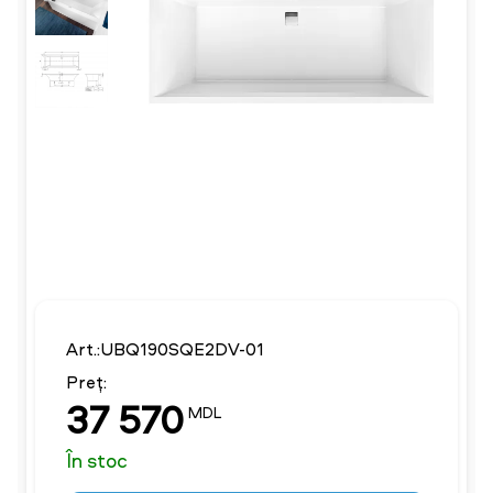
Art.:UBQ190SQE2DV-01
Preț:
37 570
MDL
În stoc