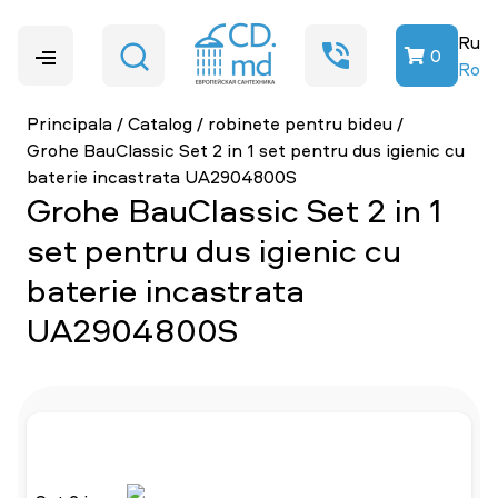
Ru
0
Ro
Principala
/
Catalog
/
robinete pentru bideu
/
Grohe BauClassic Set 2 in 1 set pentru dus igienic cu
baterie incastrata UA2904800S
Grohe BauClassic Set 2 in 1
set pentru dus igienic cu
baterie incastrata
UA2904800S