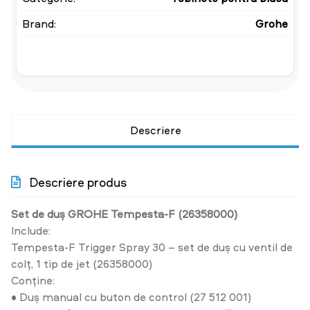
Brand:
Grohe
Descriere
Descriere produs
Set de duș GROHE Tempesta-F (26358000)
Include:
Tempesta-F Trigger Spray 30 – set de duș cu ventil de
colț, 1 tip de jet (26358000)
Conține:
• Duș manual cu buton de control (27 512 001)