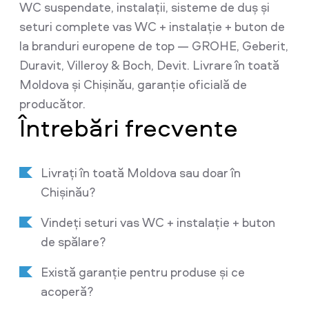
WC suspendate, instalații, sisteme de duș și
seturi complete vas WC + instalație + buton de
la branduri europene de top — GROHE, Geberit,
Duravit, Villeroy & Boch, Devit. Livrare în toată
Moldova și Chișinău, garanție oficială de
producător.
Întrebări frecvente
Livrați în toată Moldova sau doar în
Chișinău?
Vindeți seturi vas WC + instalație + buton
de spălare?
Există garanție pentru produse și ce
acoperă?