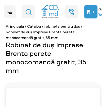
Ru
0
Ro
Principala
/
Catalog
/
robinete pentru duș
/
Robinet de duș Imprese Brenta perete
monocomandă grafit, 35 mm
Robinet de duș Imprese
Brenta perete
monocomandă grafit, 35
mm