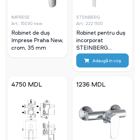
IMPRESE
STEINBERG
Art.: 15030 new
Art.: 222 1100
Robinet de duș
Robinet pentru duș
Imprese Praha New,
incorporat
crom, 35 mm
STEINBERG
TRIPLE TWO
Adaugă in coş
4750 MDL
1236 MDL