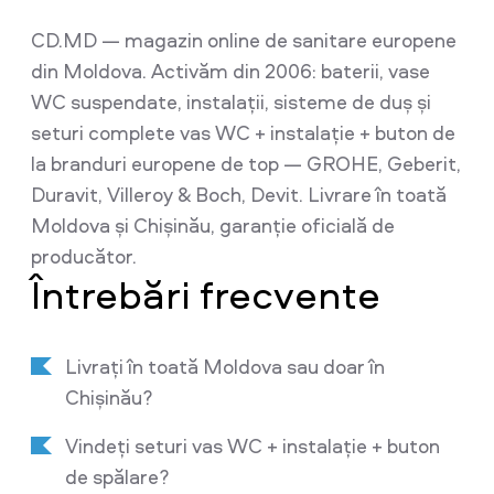
CD.MD — magazin online de sanitare europene
din Moldova. Activăm din 2006: baterii, vase
WC suspendate, instalații, sisteme de duș și
seturi complete vas WC + instalație + buton de
la branduri europene de top — GROHE, Geberit,
Duravit, Villeroy & Boch, Devit. Livrare în toată
Moldova și Chișinău, garanție oficială de
producător.
Întrebări frecvente
Livrați în toată Moldova sau doar în
Chișinău?
Vindeți seturi vas WC + instalație + buton
de spălare?