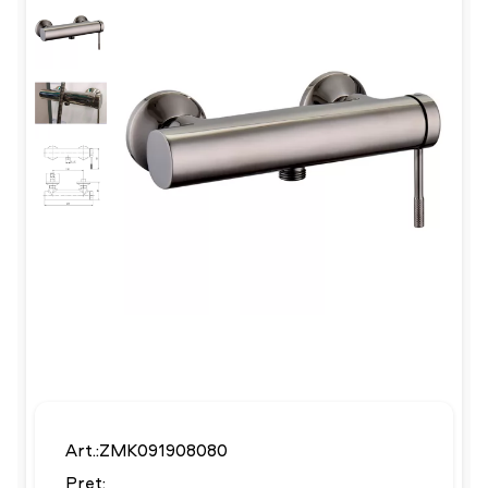
Art.:ZMK091908080
Preț: