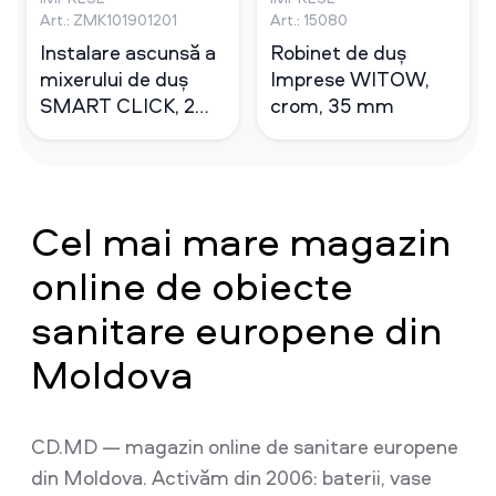
Art.: ZMK101901201
Art.: 15080
Instalare ascunsă a
Robinet de duș
mixerului de duș
Imprese WITOW,
SMART CLICK, 2
crom, 35 mm
moduri, crom
Cel mai mare magazin
online de obiecte
sanitare europene din
Moldova
CD.MD — magazin online de sanitare europene
din Moldova. Activăm din 2006: baterii, vase