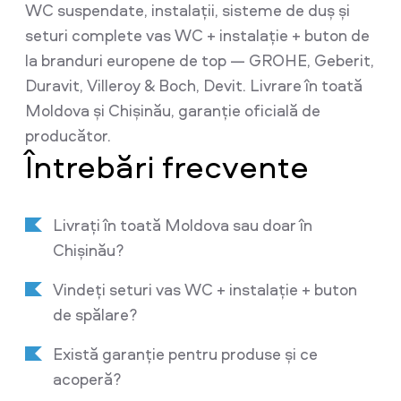
WC suspendate, instalații, sisteme de duș și
seturi complete vas WC + instalație + buton de
la branduri europene de top — GROHE, Geberit,
Duravit, Villeroy & Boch, Devit. Livrare în toată
Moldova și Chișinău, garanție oficială de
producător.
Întrebări frecvente
Livrați în toată Moldova sau doar în
Chișinău?
Vindeți seturi vas WC + instalație + buton
de spălare?
Există garanție pentru produse și ce
acoperă?