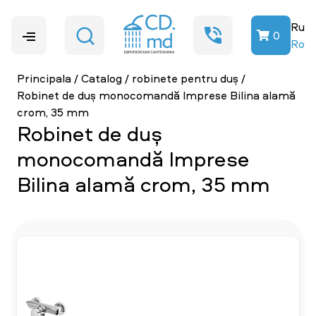
Ru
0
Ro
Principala
/
Catalog
/
robinete pentru duș
/
Robinet de duș monocomandă Imprese Bilina alamă
crom, 35 mm
Robinet de duș
monocomandă Imprese
Bilina alamă crom, 35 mm