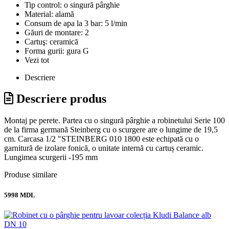
Tip control:
o singură pârghie
Material:
alamă
Consum de apa la 3 bar:
5 l/min
Găuri de montare:
2
Cartuş:
ceramică
Forma gurii:
gura G
Vezi tot
Descriere
Descriere produs
Montaj pe perete. Partea cu o singură pârghie a robinetului Serie 100
de la firma germană Steinberg cu o scurgere are o lungime de 19,5
cm. Carcasa 1/2 "STEINBERG 010 1800 este echipată cu o
garnitură de izolare fonică, o unitate internă cu cartuș ceramic.
Lungimea scurgerii -195 mm
Produse similare
5998 MDL