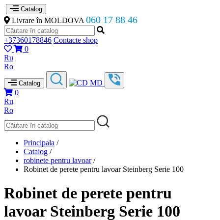
Catalog
060 17 88 46
Livrare în MOLDOVA
+37360178846
Contacte shop
0
Ru
Ro
Catalog
0
Ru
Ro
Principala
/
Catalog
/
robinete pentru lavoar
/
Robinet de perete pentru lavoar Steinberg Serie 100
Robinet de perete pentru
lavoar Steinberg Serie 100