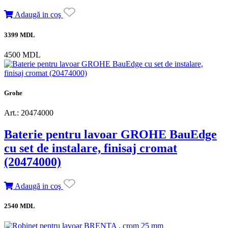
Adaugă in coş
3399 MDL
4500 MDL
Grohe
Art.: 20474000
Baterie pentru lavoar GROHE BauEdge
cu set de instalare, finisaj cromat
(20474000)
Adaugă in coş
2540 MDL