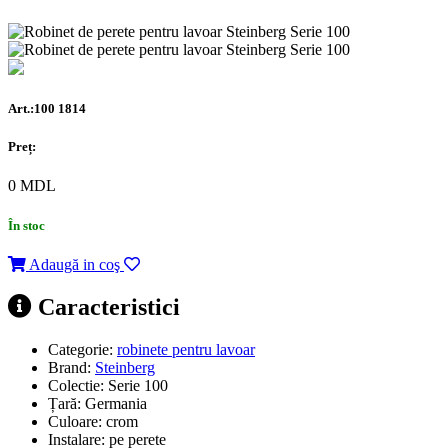
Art.:100 1814
Preț:
0
MDL
În stoc
Adaugă in coş
Caracteristici
Categorie:
robinete pentru lavoar
Brand:
Steinberg
Colectie:
Serie 100
Țară:
Germania
Culoare:
crom
Instalare:
pe perete