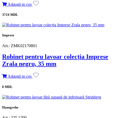
Adaugă in coş
3724 MDL
Imprese
Art.: ZMK02170801
Robinet pentru lavoar colecția Imprese
Zrala negru, 35 mm
Adaugă in coş
0 MDL
Hansgrohe
Art.: 225 1700