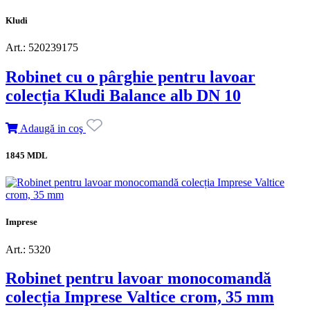
Kludi
Art.: 520239175
Robinet cu o pârghie pentru lavoar
colecția Kludi Balance alb DN 10
Adaugă in coş
1845 MDL
Imprese
Art.: 5320
Robinet pentru lavoar monocomandă
colecția Imprese Valtice crom, 35 mm