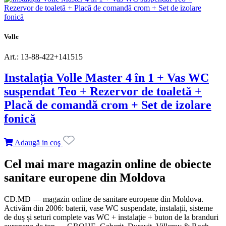
Volle
Art.: 13-88-422+141515
Instalația Volle Master 4 în 1 + Vas WC
suspendat Teo + Rezervor de toaletă +
Placă de comandă crom + Set de izolare
fonică
Adaugă in coş
Cel mai mare magazin online de obiecte
sanitare europene din Moldova
CD.MD — magazin online de sanitare europene din Moldova.
Activăm din 2006: baterii, vase WC suspendate, instalații, sisteme
de duș și seturi complete vas WC + instalație + buton de la branduri