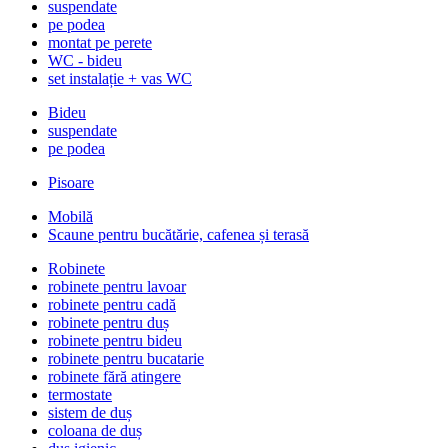
suspendate
pe podea
montat pe perete
WC - bideu
set instalație + vas WC
Bideu
suspendate
pe podea
Pisoare
Mobilă
Scaune pentru bucătărie, cafenea și terasă
Robinete
robinete pentru lavoar
robinete pentru cadă
robinete pentru duș
robinete pentru bideu
robinete pentru bucatarie
robinete fără atingere
termostate
sistem de duș
coloana de duș