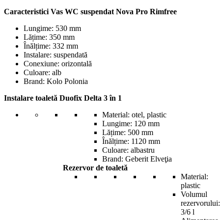
Caracteristici
Vas WC suspendat Nova Pro Rimfree
Lungime: 530 mm
Lățime: 350 mm
Înălțime: 332 mm
Instalare: suspendată
Conexiune: orizontală
Culoare: alb
Brand: Kolo Polonia
Instalare toaletă Duofix Delta 3 în 1
Material: otel, plastic
Lungime: 120 mm
Lățime: 500 mm
Înălțime: 1120 mm
Culoare: albastru
Brand: Geberit Elveţia
Rezervor de toaletă
Material:
plastic
Volumul
rezervorului:
3/6 l