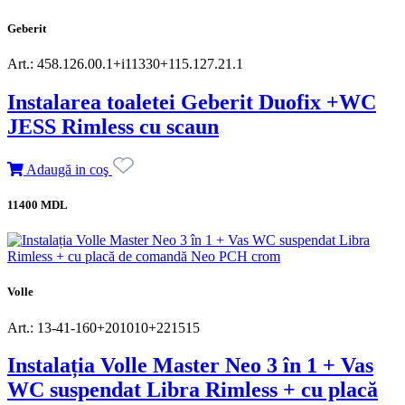
Geberit
Art.: 458.126.00.1+i11330+115.127.21.1
Instalarea toaletei Geberit Duofix +WC
JESS Rimless cu scaun
Adaugă in coş
11400 MDL
Volle
Art.: 13-41-160+201010+221515
Instalația Volle Master Neo 3 în 1 + Vas
WC suspendat Libra Rimless + cu placă