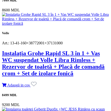
7999 MDL
8600 MDL
Volle
Art.: 13-41-160+38772001+37131000
Instalația Grohe Rapid SL 3 în 1 + Vas
WC suspendat Volle Libra Rimless +
Rezervor de toaletă + Placă de comandă
crom + Set de izolare fonică
Adaugă in coş
8499 MDL
9200 MDL