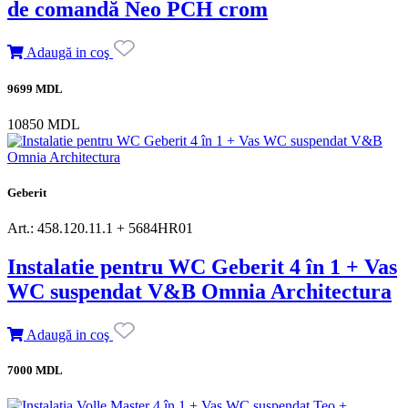
de comandă Neo PCH crom
Adaugă in coş
9699 MDL
10850 MDL
Geberit
Art.: 458.120.11.1 + 5684HR01
Instalatie pentru WC Geberit 4 în 1 + Vas
WC suspendat V&B Omnia Architectura
Adaugă in coş
7000 MDL