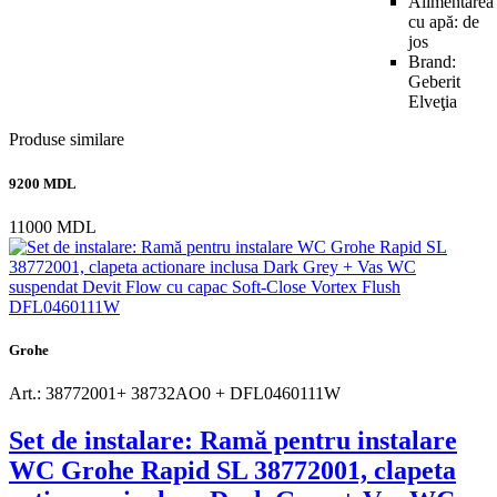
Alimentarea
cu apă: de
jos
Brand:
Geberit
Elveţia
Produse similare
9200 MDL
11000 MDL
Grohe
Art.: 38772001+ 38732AO0 + DFL0460111W
Set de instalare: Ramă pentru instalare
WC Grohe Rapid SL 38772001, clapeta