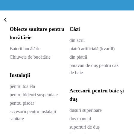
Obiecte sanitare pentru
Căzi
bucătărie
din acril
Baterii bucătărie
piatră artificială (kvarill)
Chiuvete de bucătărie
din piatră
paravan de duș pentru căzi
de baie
Instalații
pentru toaletă
Accesorii pentru baie și
pentru bideuri suspendate
duș
pentru pisoar
dușuri superioare
accesorii pentru instalații
sanitare
duș manual
suporturi de duș