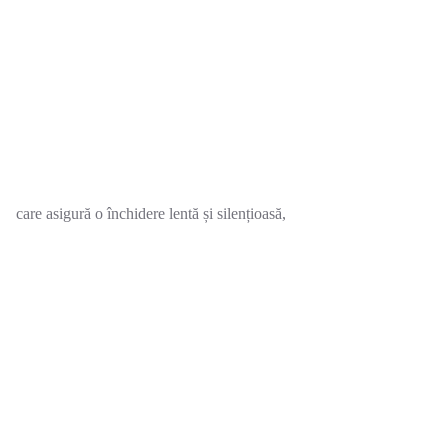
care asigură o închidere lentă și silențioasă,