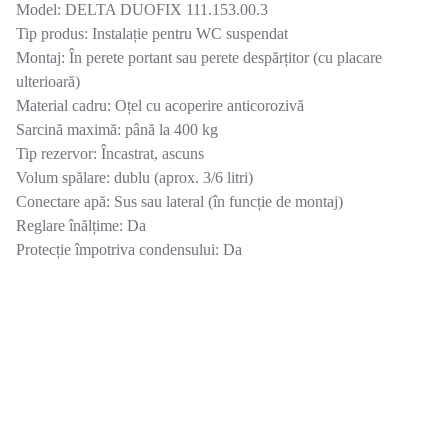
Model: DELTA DUOFIX 111.153.00.3
Tip produs: Instalație pentru WC suspendat
Montaj: În perete portant sau perete despărțitor (cu placare
ulterioară)
Material cadru: Oțel cu acoperire anticorozivă
Sarcină maximă: până la 400 kg
Tip rezervor: Încastrat, ascuns
Volum spălare: dublu (aprox. 3/6 litri)
Conectare apă: Sus sau lateral (în funcție de montaj)
Reglare înălțime: Da
Protecție împotriva condensului: Da