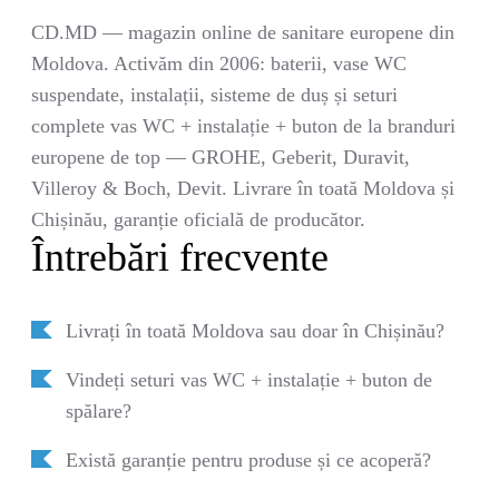
CD.MD — magazin online de sanitare europene din
Moldova. Activăm din 2006: baterii, vase WC
suspendate, instalații, sisteme de duș și seturi
complete vas WC + instalație + buton de la branduri
europene de top — GROHE, Geberit, Duravit,
Villeroy & Boch, Devit. Livrare în toată Moldova și
Chișinău, garanție oficială de producător.
Întrebări frecvente
Livrați în toată Moldova sau doar în Chișinău?
Vindeți seturi vas WC + instalație + buton de
spălare?
Există garanție pentru produse și ce acoperă?