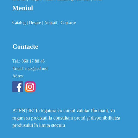
Meniul
Catalog
| Despre
| Noutati
| Contacte
Contacte
Tel.: 060 17 88 46
Email: max@cd.md
Adres:
ATENȚIE! In legatura cu cursul valutar fluctuant, va
rugam sa precizati la consultant prețul și disponibilitatea
produsului în limita stoculu