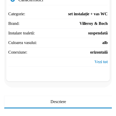
Categorie:
set instalație + vas WC
Brand:
Villeroy & Boch
Instalare toaletă:
suspendată
Culoarea vasului:
alb
Conexiune:
orizontală
Vezi tot
Descriere