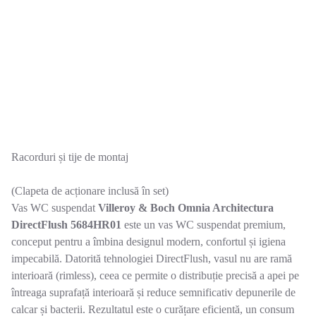
Racorduri și tije de montaj
(Clapeta de acționare inclusă în set)
Vas WC suspendat
Villeroy & Boch Omnia Architectura
DirectFlush 5684HR01
este un vas WC suspendat premium,
conceput pentru a îmbina designul modern, confortul și igiena
impecabilă. Datorită tehnologiei DirectFlush, vasul nu are ramă
interioară (rimless), ceea ce permite o distribuție precisă a apei pe
întreaga suprafață interioară și reduce semnificativ depunerile de
calcar și bacterii. Rezultatul este o curățare eficientă, un consum