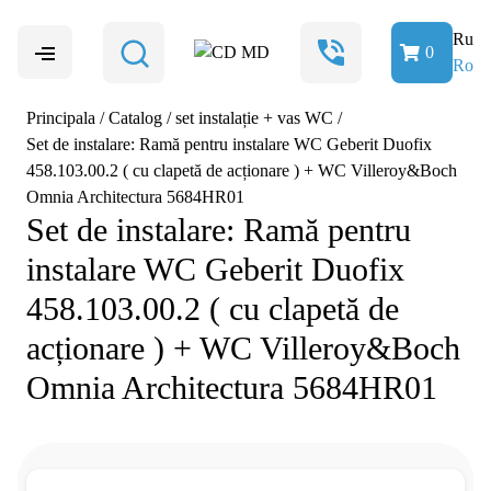
Ru
0
Ro
Principala
/
Catalog
/
set instalație + vas WC
/
Set de instalare: Ramă pentru instalare WC Geberit Duofix
458.103.00.2 ( cu clapetă de acționare ) + WC Villeroy&Boch
Omnia Architectura 5684HR01
Set de instalare: Ramă pentru
instalare WC Geberit Duofix
458.103.00.2 ( cu clapetă de
acționare ) + WC Villeroy&Boch
Omnia Architectura 5684HR01