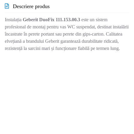
Descriere produs
Instalația
Geberit DuoFix 111.153.00.3
este un sistem
profesional de montaj pentru vas WC suspendat, destinat instalării
încastrate în perete portant sau perete din gips-carton. Calitatea
elvețiană a brandului Geberit garantează durabilitate ridicată,
rezistență la sarcini mari și funcționare fiabilă pe termen lung.