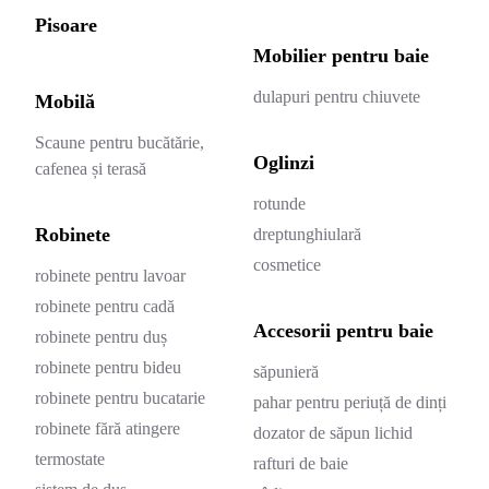
Pisoare
Mobilier pentru baie
dulapuri pentru chiuvete
Mobilă
Scaune pentru bucătărie,
Oglinzi
cafenea și terasă
rotunde
Robinete
dreptunghiulară
cosmetice
robinete pentru lavoar
robinete pentru cadă
Accesorii pentru baie
robinete pentru duș
robinete pentru bideu
săpunieră
robinete pentru bucatarie
pahar pentru periuță de dinți
robinete fără atingere
dozator de săpun lichid
termostate
rafturi de baie