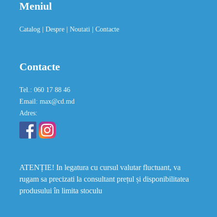
Meniul
Catalog
| Despre
| Noutati
| Contacte
Contacte
Tel.: 060 17 88 46
Email: max@cd.md
Adres:
ATENȚIE! In legatura cu cursul valutar fluctuant, va
rugam sa precizati la consultant prețul și disponibilitatea
produsului în limita stoculu