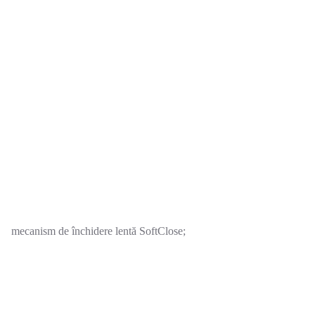
mecanism de închidere lentă SoftClose;