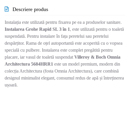
Descriere produs
Instalația este utilizată pentru fixarea pe ea a produselor sanitare.
Instalarea Grohe Rapid SL 3 în 1
, este utilizată pentru o toaletă
suspendată. Pentru instalare în fața peretelui sau peretelui
despărțitor. Rama de oțel autoportantă este acoperită cu o vopsea
specială cu pulbere. Instalarea este complet pregătită pentru
placare, iar vasul de toaletă suspendat
Villeroy & Boch Omnia
Architectura 5684HRR1
este un model premium, modern din
colecția Architectura (fosta Omnia Architectura), care combină
designul minimalist elegant, consumul redus de apă și întreținerea
ușoară.