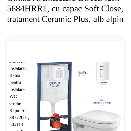
5684HRR1, cu capac Soft Close,
tratament Ceramic Plus, alb alpin