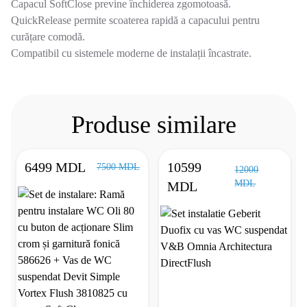
Capacul SoftClose previne închiderea zgomotoasă.
QuickRelease permite scoaterea rapidă a capacului pentru
curățare comodă.
Compatibil cu sistemele moderne de instalații încastrate.
Produse similare
6499 MDL
10599
7500 MDL
12000
MDL
MDL