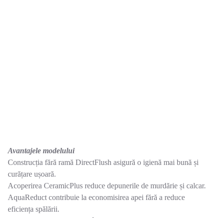
Avantajele modelului
Construcția fără ramă DirectFlush asigură o igienă mai bună și
curățare ușoară.
Acoperirea CeramicPlus reduce depunerile de murdărie și calcar.
AquaReduct contribuie la economisirea apei fără a reduce
eficiența spălării.