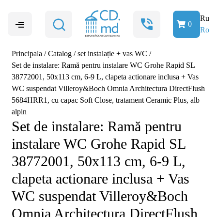
Ru
0
Ro
Principala
/
Catalog
/
set instalație + vas WC
/
Set de instalare: Ramă pentru instalare WC Grohe Rapid SL
38772001, 50x113 cm, 6-9 L, clapeta actionare inclusa + Vas
WC suspendat Villeroy&Boch Omnia Architectura DirectFlush
5684HRR1, cu capac Soft Close, tratament Ceramic Plus, alb
alpin
Set de instalare: Ramă pentru
instalare WC Grohe Rapid SL
38772001, 50x113 cm, 6-9 L,
clapeta actionare inclusa + Vas
WC suspendat Villeroy&Boch
Omnia Architectura DirectFlush