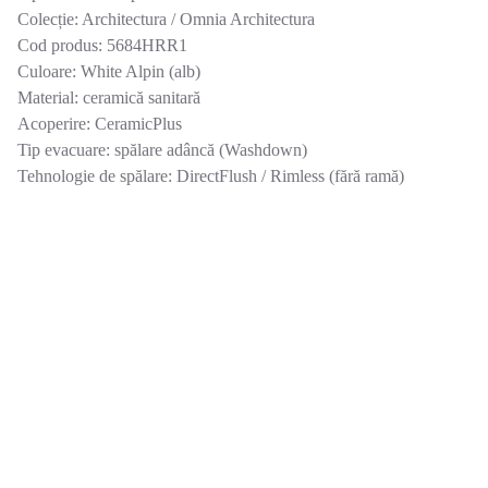
Colecție: Architectura / Omnia Architectura
Cod produs: 5684HRR1
Culoare: White Alpin (alb)
Material: ceramică sanitară
Acoperire: CeramicPlus
Tip evacuare: spălare adâncă (Washdown)
Tehnologie de spălare: DirectFlush / Rimless (fără ramă)