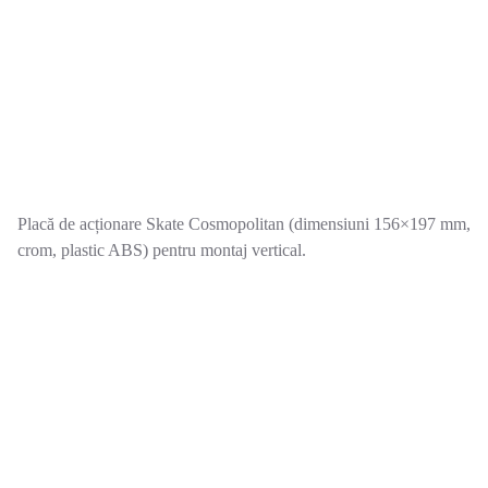
Placă de acționare Skate Cosmopolitan (dimensiuni 156×197 mm,
crom, plastic ABS) pentru montaj vertical.