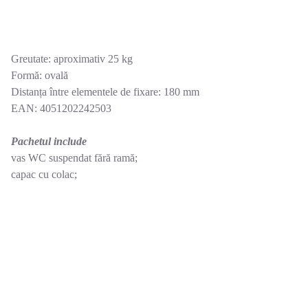
Greutate: aproximativ 25 kg
Formă: ovală
Distanța între elementele de fixare: 180 mm
EAN: 4051202242503
Pachetul include
vas WC suspendat fără ramă;
capac cu colac;