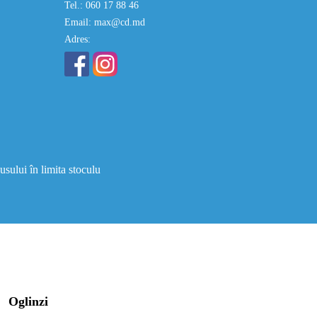
Tel.: 060 17 88 46
Email: max@cd.md
Adres:
usului în limita stoculu
Oglinzi