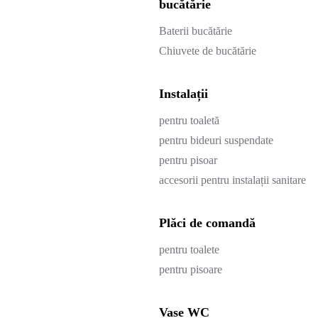
bucătărie
Baterii bucătărie
Chiuvete de bucătărie
Instalații
pentru toaletă
pentru bideuri suspendate
pentru pisoar
accesorii pentru instalații sanitare
Plăci de comandă
pentru toalete
pentru pisoare
Vase WC