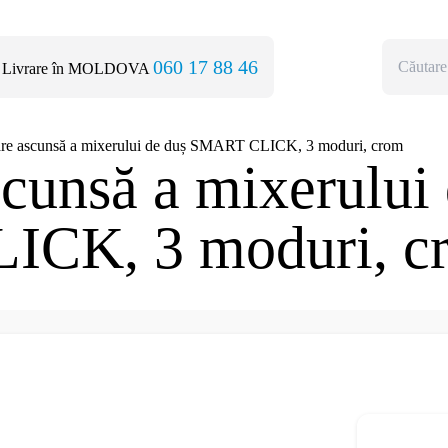
060 17 88 46
Livrare în MOLDOVA
lare ascunsă a mixerului de duș SMART CLICK, 3 moduri, crom
scunsă a mixerului
CK, 3 moduri, c