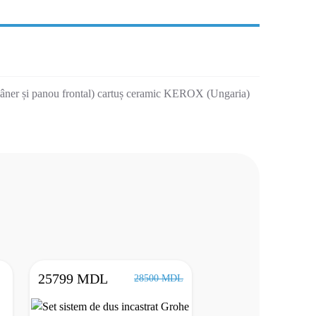
v mâner și panou frontal) cartuș ceramic KEROX (Ungaria)
25799 MDL
28500 MDL