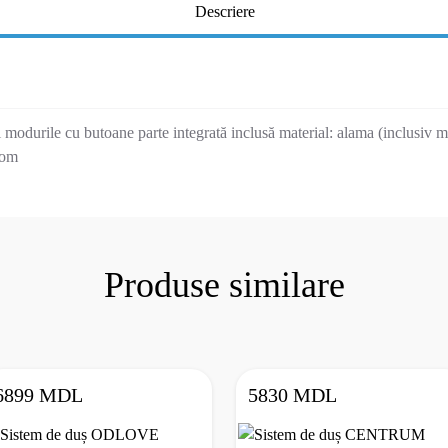
Descriere
 modurile cu butoane parte integrată inclusă material: alama (inclusi
rom
Produse similare
6899 MDL
5830 MDL