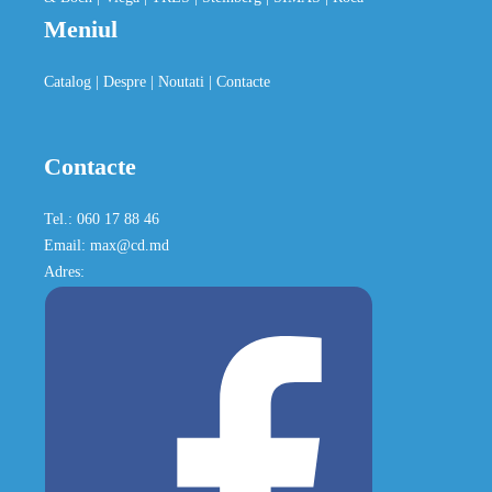
Meniul
Catalog
| Despre
| Noutati
| Contacte
Contacte
Tel.: 060 17 88 46
Email: max@cd.md
Adres: