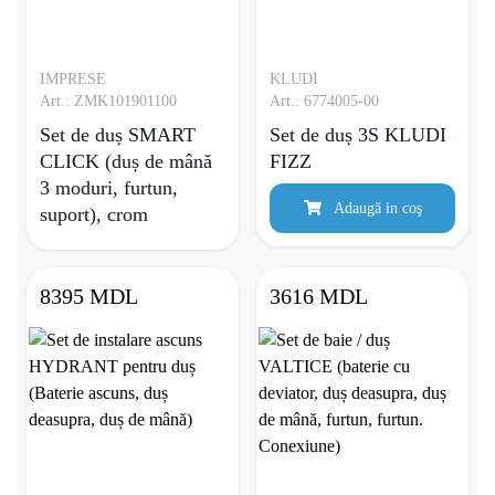
IMPRESE
KLUDI
Art.: ZMK101901100
Art.: 6774005-00
Set de duș SMART
Set de duș 3S KLUDI
CLICK (duș de mână
FIZZ
3 moduri, furtun,
Adaugă in coş
suport), crom
8395 MDL
3616 MDL