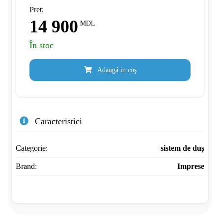
Preț:
14 900
MDL
În stoc
Adaugă in coş
Caracteristici
Categorie:
sistem de duș
Brand:
Imprese