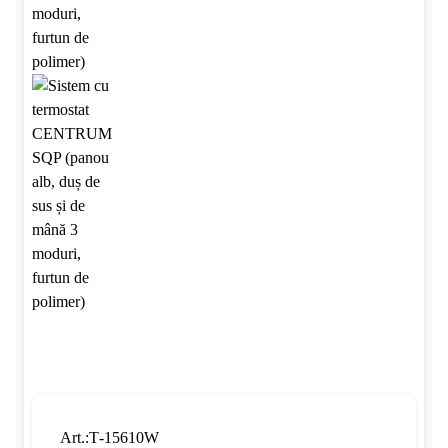
Art.:Т-15610W