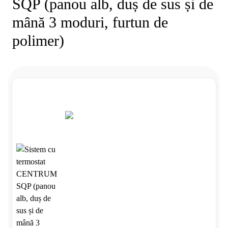
SQP (panou alb, duș de sus și de
mână 3 moduri, furtun de
polimer)