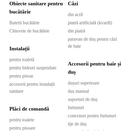
Obiecte sanitare pentru
Căzi
bucătărie
din acril
Baterii bucătărie
piatră artificială (kvarill)
Chiuvete de bucătărie
din piatră
paravan de duș pentru căzi
de baie
Instalații
pentru toaletă
Accesorii pentru baie și
pentru bideuri suspendate
duș
pentru pisoar
dușuri superioare
accesorii pentru instalații
sanitare
duș manual
suporturi de duș
furtunuri
Plăci de comandă
conexiuni pentru furtunuri
pentru toalete
tije de duș
pentru pisoare