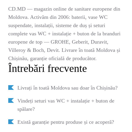
CD.MD — magazin online de sanitare europene din
Moldova. Activăm din 2006: baterii, vase WC
suspendate, instalații, sisteme de duș și seturi
complete vas WC + instalație + buton de la branduri
europene de top — GROHE, Geberit, Duravit,
Villeroy & Boch, Devit. Livrare în toată Moldova și
Chișinău, garanție oficială de producător.
Întrebări frecvente
Livrați în toată Moldova sau doar în Chișinău?
Vindeți seturi vas WC + instalație + buton de
spălare?
Există garanție pentru produse și ce acoperă?