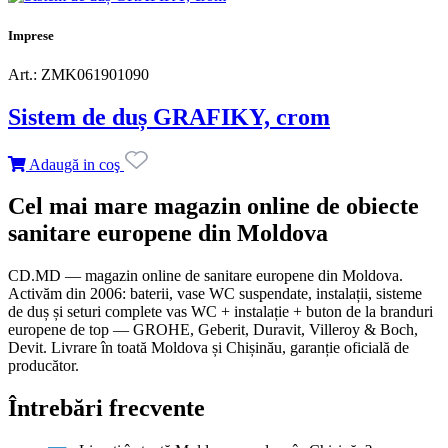
Imprese
Art.: ZMK061901090
Sistem de duș GRAFIKY, crom
Adaugă in coş
Cel mai mare magazin online de obiecte
sanitare europene din Moldova
CD.MD — magazin online de sanitare europene din Moldova.
Activăm din 2006: baterii, vase WC suspendate, instalații, sisteme
de duș și seturi complete vas WC + instalație + buton de la branduri
europene de top — GROHE, Geberit, Duravit, Villeroy & Boch,
Devit. Livrare în toată Moldova și Chișinău, garanție oficială de
producător.
Întrebări frecvente