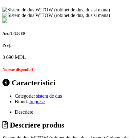
Art.:T-15080
Preț:
3 690
MDL
Nu este disponibil
Caracteristici
Categorie:
sistem de duș
Brand:
Imprese
Descriere
Descriere produs
Sistem de dus WITOW (robinet de dus, dus si mana) Coloana de