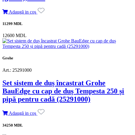
Adaugă in coş
11299 MDL
12600 MDL
Grohe
Art.: 25291000
Set sistem de duș încastrat Grohe
BauEdge cu cap de duș Tempesta 250 și
pipă pentru cadă (25291000)
Adaugă in coş
34250 MDL