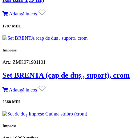
Adaugă in coş
1787 MDL
Imprese
Art.: ZMK071901101
Set BRENTA (сap de duș , suport), crom
Adaugă in coş
2368 MDL
Imprese