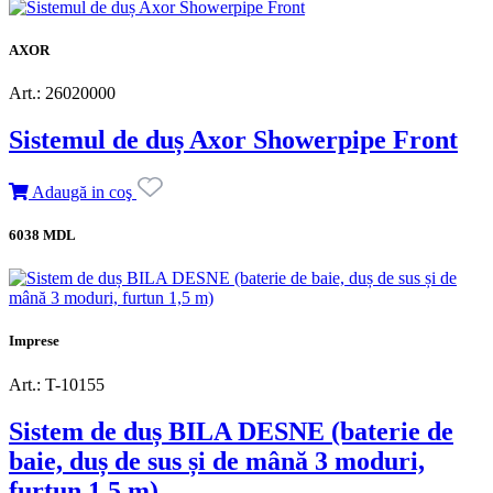
AXOR
Art.: 26020000
Sistemul de duș Axor Showerpipe Front
Adaugă in coş
6038 MDL
Imprese
Art.: T-10155
Sistem de duș BILA DESNE (baterie de
baie, duș de sus și de mână 3 moduri,
furtun 1,5 m)