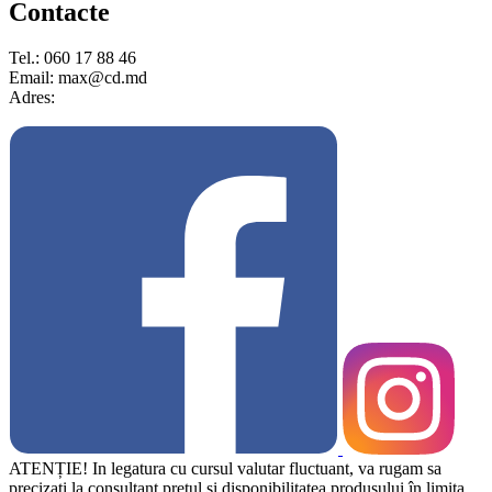
Contacte
Tel.: 060 17 88 46
Email: max@cd.md
Adres:
ATENȚIE! In legatura cu cursul valutar fluctuant, va rugam sa
precizati la consultant prețul și disponibilitatea produsului în limita