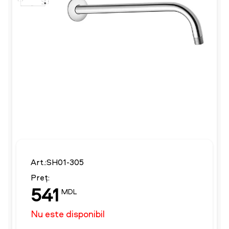
Art.:SH01-305
Preț:
541
MDL
Nu este disponibil