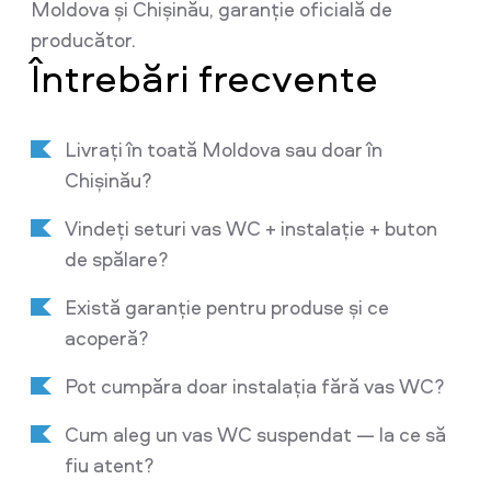
Moldova și Chișinău, garanție oficială de
producător.
Întrebări frecvente
Livrați în toată Moldova sau doar în
Chișinău?
Vindeți seturi vas WC + instalație + buton
de spălare?
Există garanție pentru produse și ce
acoperă?
Pot cumpăra doar instalația fără vas WC?
Cum aleg un vas WC suspendat — la ce să
fiu atent?