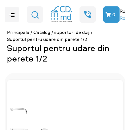
Ru
0
Ro
Principala
/
Catalog
/
suporturi de duș
/
Suportul pentru udare din perete 1/2
Suportul pentru udare din
perete 1/2