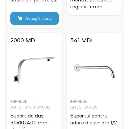
reglabil, crom
Adaugă in coş
2000 MDL
541 MDL
IMPRESE
IMPRESE
Art.: SH01-3010400B
Art.: SH01-305
Suport de duș
Suportul pentru
30x10x400 mm,
udare din perete 1/2