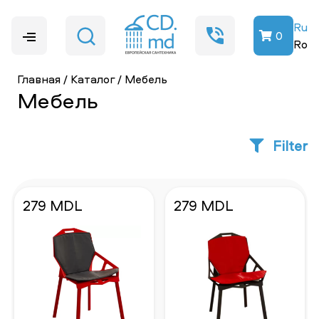
Ru
0
Ro
Главная
/
Каталог
/
Мебель
Мебель
Filter
279 MDL
279 MDL