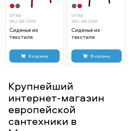
VITRA
VITRA
SKU: AR-01VG
SKU: AR-01VR
Сиденье из
Сиденье из
текстиля
текстиля
В корзину
В корзину
Крупнейший
интернет-магазин
европейской
сантехники в