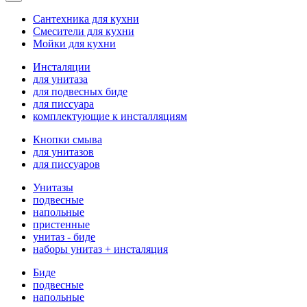
Сантехника для кухни
Смесители для кухни
Мойки для кухни
Инсталяции
для унитаза
для подвесных биде
для писсуара
комплектующие к инсталляциям
Кнопки смыва
для унитазов
для писсуаров
Унитазы
подвесные
напольные
пристенные
унитаз - биде
наборы унитаз + инсталяция
Биде
подвесные
напольные