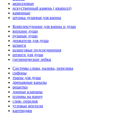
акрилловые
искуственный камень ( кварилл)
каменные
шторка душевая для ванны
Комплектующие для ванны и душа
верхние души
рушные души
держатели для душа
шланги
шланговые подсоединения
штанги для душа
гигиенические лейки
Системы слива, налива, перелива
cифоны
трапы для душа
дренажные каналы
решетки
донные клапаны
изливы на ванну
слив- перелив
угловые вентили
картриджи