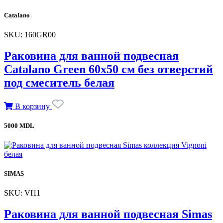
Catalano
SKU: 160GR00
Раковина для ванной подвесная
Catalano Green 60х50 см без отверстий
под смеситель белая
В корзину
5000 MDL
SIMAS
SKU: VI11
Раковина для ванной подвесная Simas