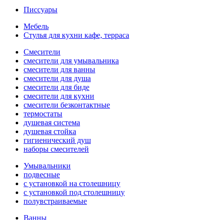
Писсуары
Мебель
Стулья для кухни кафе, терраса
Смесители
смесители для умывальника
смесители для ванны
смесители для душа
смесители для биде
смесители для кухни
смесители безконтактные
термостаты
душевая система
душевая стойка
гигиенический душ
наборы смесителей
Умывальники
подвесные
с установкой на столешницу
с установкой под столешницу
полувстраиваемые
Ванны