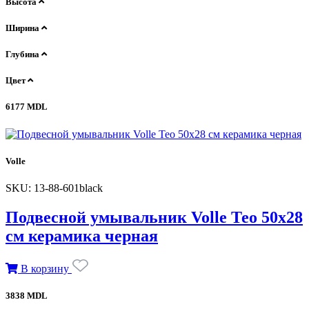
Высота
Ширина
Глубина
Цвет
6177 MDL
Volle
SKU: 13-88-601black
Подвесной умывальник Volle Тео 50х28
см керамика черная
В корзину
3838 MDL