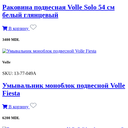
Раковина подвесная Volle Solo 54 см
белый глянцевый
В корзину
3400 MDL
Volle
SKU: 13-77-049А
Умывальник моноблок подвесной Volle
Fiesta
В корзину
6200 MDL