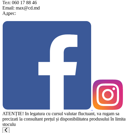
Тел: 060 17 88 46
Email: max@cd.md
Адрес:
ATENȚIE! In legatura cu cursul valutar fluctuant, va rugam sa
precizati la consultant prețul și disponibilitatea produsului în limita
stoculu