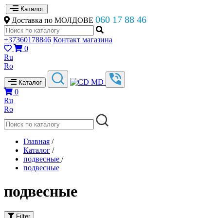
Каталог
060 17 88 46
Доставка по МОЛДОВЕ
+37360178846
Контакт магазина
0
Ru
Ro
Каталог
0
Ru
Ro
Главная
/
Каталог
/
подвесные
/
подвесные
подвесные
Filter