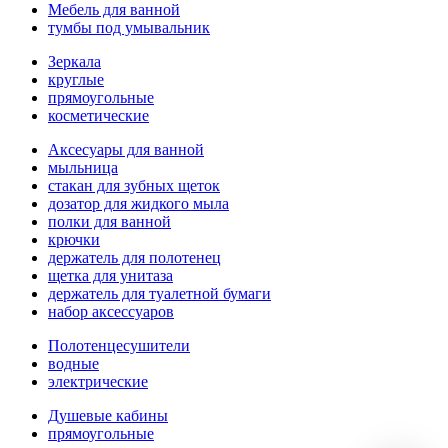
Мебель для ванной
тумбы под умывальник
Зеркала
круглые
прямоугольные
косметические
Аксесуары для ванной
мыльница
стакан для зубных щеток
дозатор для жидкого мыла
полки для ванной
крючки
держатель для полотенец
щетка для унитаза
держатель для туалетной бумаги
набор аксессуаров
Полотенцесушители
водные
электрические
Душевые кабины
прямоугольные