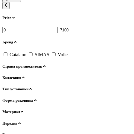
Price
Бренд
Catalano
SIMAS
Volle
Страна производитель
Коллекция
Тип установки
Форма раковины
Материал
Перелив