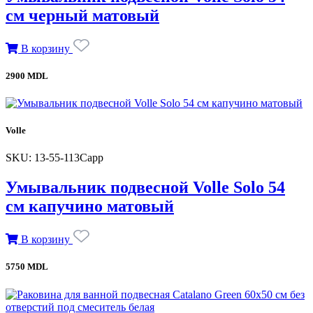
см черный матовый
В корзину
2900 MDL
Volle
SKU: 13-55-113Capp
Умывальник подвесной Volle Solo 54
см капучино матовый
В корзину
5750 MDL