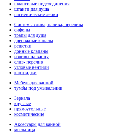
шланговые подсоединения
штанги для душа
гигиенические лейки
Системы слива, налива, перелива
cифоны
трапы для душа
дренажные каналы
решетки
донные клапаны
изливы на ванну
слив- перелив
угловые вентили
картриджи
Мебель для ванной
тумбы под умывальник
Зеркала
круглые
прямоугольные
косметические
Аксесуары для ванной
мыльница