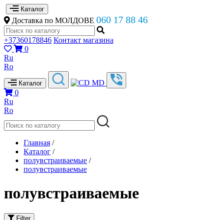
Каталог
060 17 88 46
Доставка по МОЛДОВЕ
+37360178846
Контакт магазина
0
Ru
Ro
Каталог
0
Ru
Ro
Главная
/
Каталог
/
полувстраиваемые
/
полувстраиваемые
полувстраиваемые
Filter