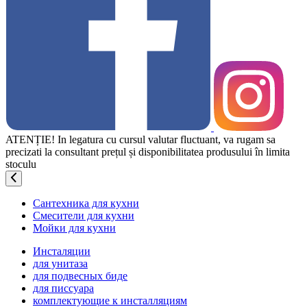
ATENȚIE! In legatura cu cursul valutar fluctuant, va rugam sa
precizati la consultant prețul și disponibilitatea produsului în limita
stoculu
Сантехника для кухни
Смесители для кухни
Мойки для кухни
Инсталяции
для унитаза
для подвесных биде
для писсуара
комплектующие к инсталляциям