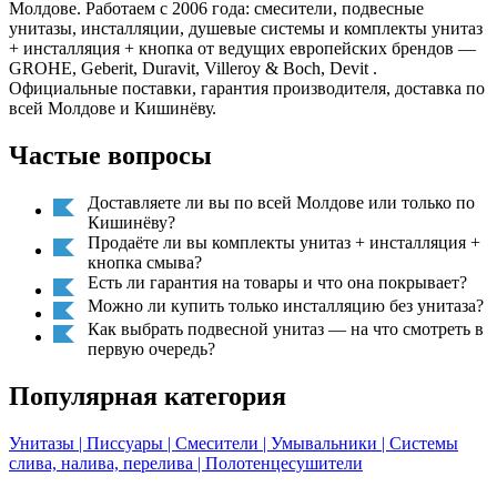
Молдове. Работаем с 2006 года: смесители, подвесные
унитазы, инсталляции, душевые системы и комплекты унитаз
+ инсталляция + кнопка от ведущих европейских брендов —
GROHE, Geberit, Duravit, Villeroy & Boch, Devit .
Официальные поставки, гарантия производителя, доставка по
всей Молдове и Кишинёву.
Частые вопросы
Доставляете ли вы по всей Молдове или только по
Кишинёву?
Продаёте ли вы комплекты унитаз + инсталляция +
кнопка смыва?
Есть ли гарантия на товары и что она покрывает?
Можно ли купить только инсталляцию без унитаза?
Как выбрать подвесной унитаз — на что смотреть в
первую очередь?
Популярная категория
Унитазы
| Писсуары
| Смесители
| Умывальники
| Системы
слива, налива, перелива
| Полотенцесушители