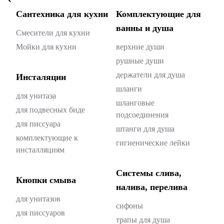
Сантехника для кухни
Комплектующие для
ванны и душа
Смесители для кухни
Мойки для кухни
верхние души
рушные души
держатели для душа
Инсталяции
шланги
для унитаза
шланговые
для подвесных биде
подсоединения
для писсуара
штанги для душа
комплектующие к
гигиенические лейки
инсталляциям
Системы слива,
Кнопки смыва
налива, перелива
для унитазов
cифоны
для писсуаров
трапы для душа