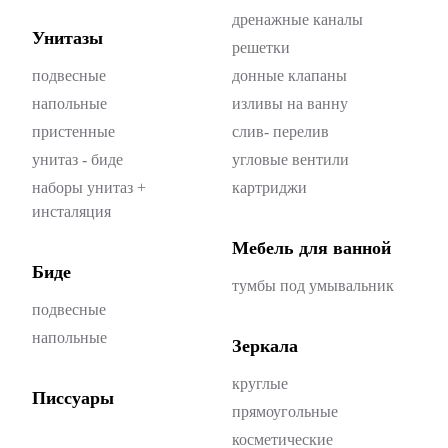
дренажные каналы
Унитазы
решетки
подвесные
донные клапаны
напольные
изливы на ванну
пристенные
слив- перелив
унитаз - биде
угловые вентили
наборы унитаз +
картриджи
инсталяция
Мебель для ванной
Биде
тумбы под умывальник
подвесные
напольные
Зеркала
круглые
Писсуары
прямоугольные
косметические