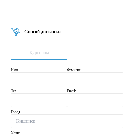
Способ доставки
Курьером
Имя
Фамилия
Тел:
Email:
Город
Улица