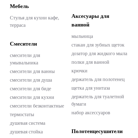
Мебель
Аксесуары для
Стулья для кухни кафе,
ванной
терраса
мыльница
Смесители
стакан для зубных щеток
дозатор для жидкого мыла
смесители для
полки для ванной
умывальника
крючки
смесители для ванны
держатель для полотенец
смесители для душа
щетка для унитаза
смесители для биде
держатель для туалетной
смесители для кухни
бумаги
смесители безконтактные
набор аксессуаров
термостаты
душевая система
Полотенцесушители
душевая стойка