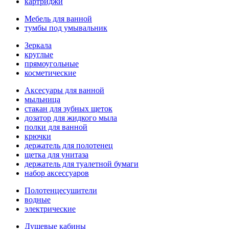
картриджи
Мебель для ванной
тумбы под умывальник
Зеркала
круглые
прямоугольные
косметические
Аксесуары для ванной
мыльница
стакан для зубных щеток
дозатор для жидкого мыла
полки для ванной
крючки
держатель для полотенец
щетка для унитаза
держатель для туалетной бумаги
набор аксессуаров
Полотенцесушители
водные
электрические
Душевые кабины