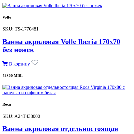
Volle
SKU: TS-1770481
Ванна акриловая Volle Iberia 170x70
без ножек
В корзину
42300 MDL
Roca
SKU: A24T438000
Ванна акриловая отдельностоящая