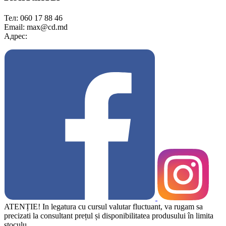
Тел: 060 17 88 46
Email: max@cd.md
Адрес:
ATENȚIE! In legatura cu cursul valutar fluctuant, va rugam sa
precizati la consultant prețul și disponibilitatea produsului în limita
stoculu