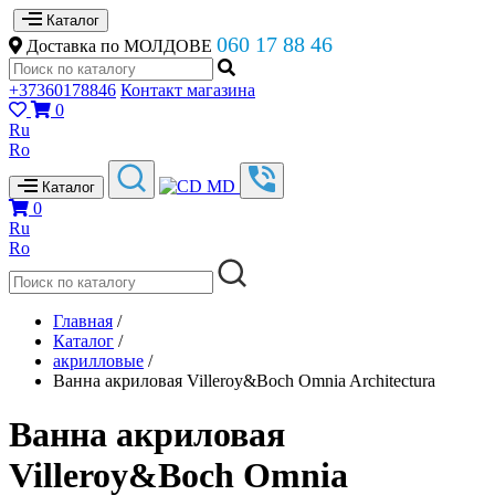
Каталог
060 17 88 46
Доставка по МОЛДОВЕ
+37360178846
Контакт магазина
0
Ru
Ro
Каталог
0
Ru
Ro
Главная
/
Каталог
/
акрилловые
/
Ванна акриловая Villeroy&Boch Omnia Architectura
Ванна акриловая
Villeroy&Boch Omnia