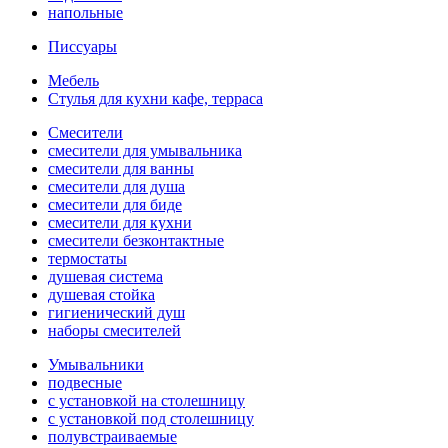
напольные
Писсуары
Мебель
Стулья для кухни кафе, терраса
Смесители
смесители для умывальника
смесители для ванны
смесители для душа
смесители для биде
смесители для кухни
смесители безконтактные
термостаты
душевая система
душевая стойка
гигиенический душ
наборы смесителей
Умывальники
подвесные
с установкой на столешницу
с установкой под столешницу
полувстраиваемые