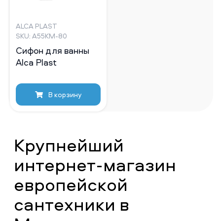
ALCA PLAST
SKU: A55KM-80
Сифон для ванны
Alca Plast
В корзину
Крупнейший
интернет-магазин
европейской
сантехники в