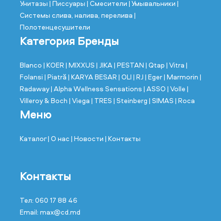
Унитазы
| Писсуары
| Смесители
| Умывальники
|
Системы слива, налива, перелива
|
Полотенцесушители
Категория Бренды
Blanco
| KOER
| MIXXUS
| JIKA
| PESTAN
| Qtap
| Vitra
|
Folansi
| Piatră
| KARYA BESAR
| OLI
| RJ
| Eger
| Marmorin
|
Radaway
| Alpha Wellness Sensations
| ASSO
| Volle
|
Villeroy & Boch
| Viega
| TRES
| Steinberg
| SIMAS
| Roca
Меню
Каталог
| О нас
| Новости
| Контакты
Контакты
Тел: 060 17 88 46
Email: max@cd.md