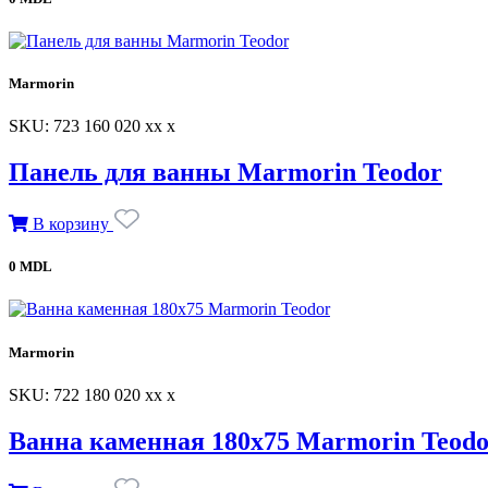
Marmorin
SKU: 723 160 020 xx x
Панель для ванны Marmorin Teodor
В корзину
0 MDL
Marmorin
SKU: 722 180 020 xx x
Ванна каменная 180х75 Marmorin Teodo