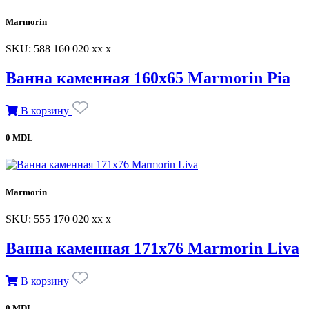
Marmorin
SKU: 588 160 020 xx x
Ванна каменная 160х65 Marmorin Pia
В корзину
0 MDL
Marmorin
SKU: 555 170 020 xx x
Ванна каменная 171х76 Marmorin Liva
В корзину
0 MDL