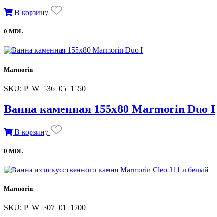
В корзину
0 MDL
Marmorin
SKU: P_W_536_05_1550
Ванна каменная 155х80 Marmorin Duo I
В корзину
0 MDL
Marmorin
SKU: P_W_307_01_1700