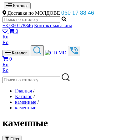
Каталог
060 17 88 46
Доставка по МОЛДОВЕ
+37360178846
Контакт магазина
0
Ru
Ro
Каталог
0
Ru
Ro
Главная
/
Каталог
/
каменные
/
каменные
каменные
Filter