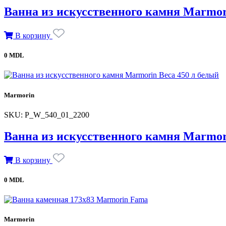
Ванна из искусственного камня Marmori
В корзину
0 MDL
Marmorin
SKU: P_W_540_01_2200
Ванна из искусственного камня Marmor
В корзину
0 MDL
Marmorin