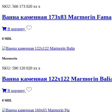
SKU: 566 173 020 xx x
Ванна каменная 173х83 Marmorin Fama
В корзину
0 MDL
Marmorin
SKU: 590 120 020 xx x
Ванна каменная 122х122 Marmorin Bali
В корзину
0 MDL