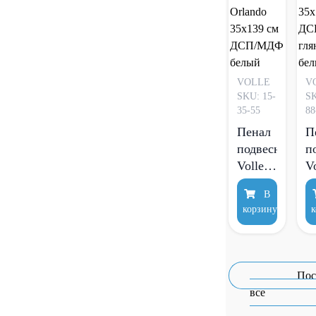
VOLLE
V
SKU: 15-
SK
35-55
88
Пенал
П
подвесной
п
Volle
V
Orlando
T
В
35х139
3
корзину
к
см
с
ДСП/
Д
МДФ
М
белый
г
Пос
б
все