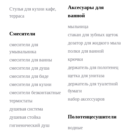
Аксесуары для
Стулья для кухни кафе,
ванной
терраса
мыльница
Смесители
стакан для зубных щеток
дозатор для жидкого мыла
смесители для
полки для ванной
умывальника
крючки
смесители для ванны
держатель для полотенец
смесители для душа
щетка для унитаза
смесители для биде
держатель для туалетной
смесители для кухни
бумаги
смесители безконтактные
набор аксессуаров
термостаты
душевая система
Полотенцесушители
душевая стойка
гигиенический душ
водные