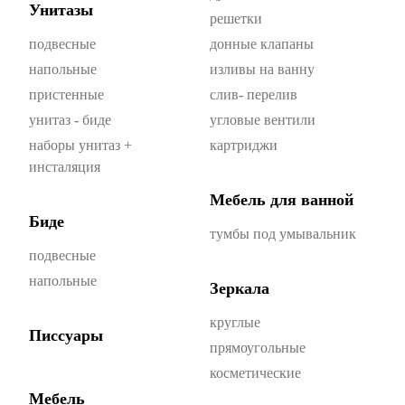
Унитазы
решетки
подвесные
донные клапаны
напольные
изливы на ванну
пристенные
слив- перелив
унитаз - биде
угловые вентили
наборы унитаз +
картриджи
инсталяция
Мебель для ванной
Биде
тумбы под умывальник
подвесные
напольные
Зеркала
круглые
Писсуары
прямоугольные
косметические
Мебель