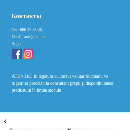
Контакты
Тел: 060 17 88 46
Email: max@cd.md
Адрес:
ATENȚIE! In legatura cu cursul valutar fluctuant, va
rugam sa precizati la consultant prețul și disponibilitatea
produsului în limita stoculu