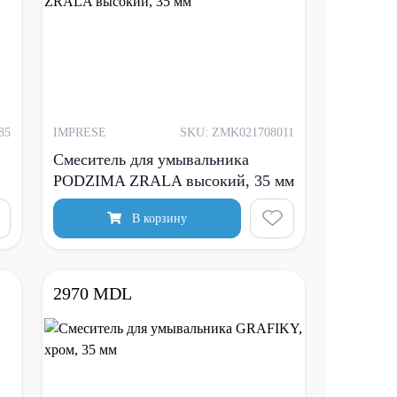
85
IMPRESE
SKU: ZMK021708011
Смеситель для умывальника
PODZIMA ZRALA высокий, 35 мм
В корзину
2970 MDL