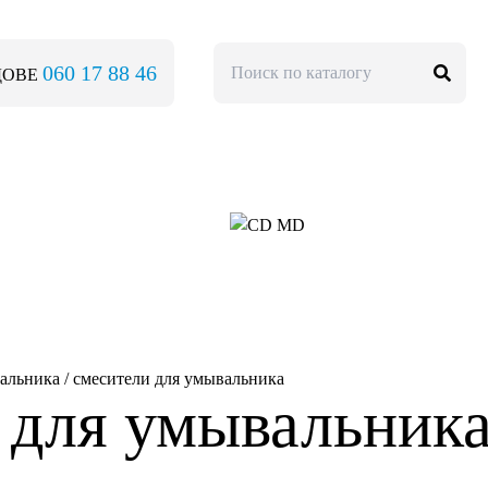
060 17 88 46
ЛДОВЕ
вальника
/
смесители для умывальника
 для умывальник