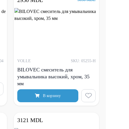
2950 MDL
04
VOLLE
SKU: 05255-H
BILOVEC смеситель для
умывальника высокий, хром, 35
мм
В корзину
3121 MDL