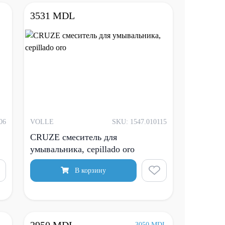
3531 MDL
06
VOLLE
SKU: 1547.010115
CRUZE смеситель для
умывальника, cepillado oro
В корзину
3050 MDL