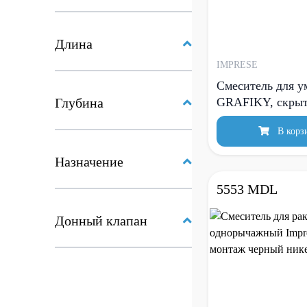
Длина
IMPRESE
Смеситель для 
Глубина
GRAFIKY, скрыт
В корз
Назначение
5553 MDL
Донный клапан