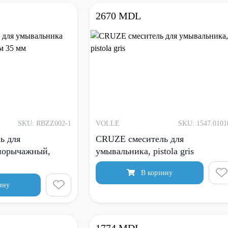
2670 MDL
SKU: RBZZ002-1
VOLLE
SKU: 1547.0101
ь для
CRUZE смеситель для
норычажный,
умывальника, pistola gris
В корзину
ину