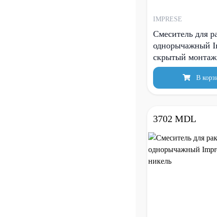
IMPRESE
Смеситель для р
однорычажный Im
скрытый монтаж
В корз
3702 MDL