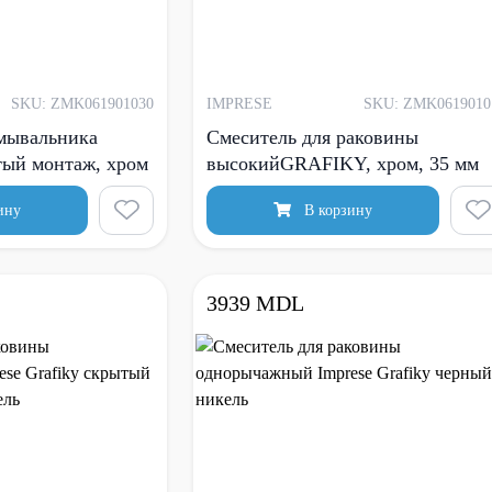
SKU: ZMK061901030
IMPRESE
SKU: ZMK0619010
умывальника
Смеситель для раковины
ый монтаж, хром
высокийGRAFIKY, хром, 35 мм
ину
В корзину
3939 MDL