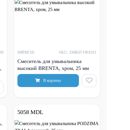
30
IMPRESE
SKU: ZMK071901011
Cмеситель для умывальника
,
высокий BRENTA, хром, 25 мм
В корзину
5058 MDL