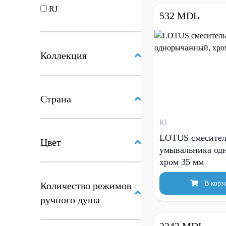
RJ
532 MDL
Коллекция
Страна
RJ
LOTUS смесител
Цвет
умывальника од
хром 35 мм
В корз
Количество режимов
ручного душа