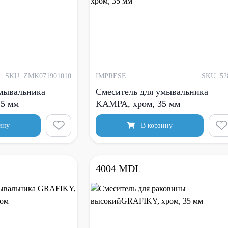
SKU: ZMK071901010
IMPRESE
SKU: 52
умывальника
Смеситель для умывальника
5 мм
KAMPA, хром, 35 мм
ину
В корзину
4004 MDL