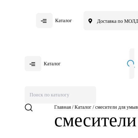
Каталог
Доставка по МО
Каталог
Главная
/
Каталог
/
смесители для умы
смесители