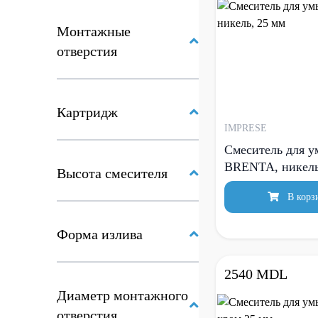
Монтажные
отверстия
Картридж
IMPRESE
Смеситель для 
BRENTA, никель
Высота смесителя
В корз
Форма излива
2540 MDL
Диаметр монтажного
отверстия