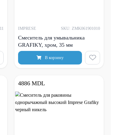
11
IMPRESE
SKU: ZMK061901010
Смеситель для умывальника
GRAFIKY, хром, 35 мм
В корзину
4886 MDL