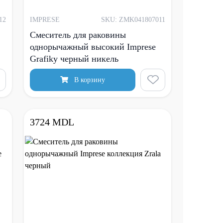
12
IMPRESE
SKU: ZMK041807011
Смеситель для раковины
однорычажный высокий Imprese
Grafiky черный никель
В корзину
3724 MDL