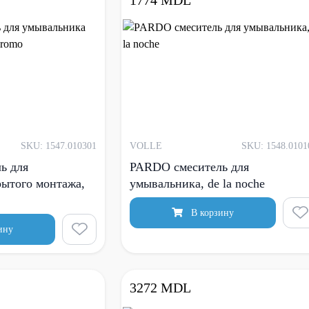
1774 MDL
SKU: 1547.010301
VOLLE
SKU: 1548.0101
ь для
PARDO смеситель для
ытого монтажа,
умывальника, de la noche
В корзину
ину
3272 MDL