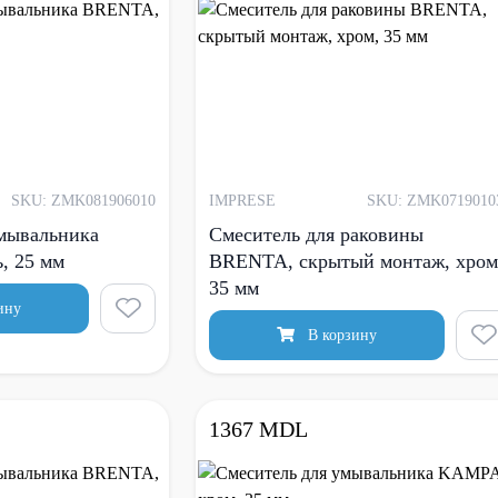
SKU: ZMK081906010
IMPRESE
SKU: ZMK0719010
умывальника
Смеситель для раковины
, 25 мм
BRENTA, скрытый монтаж, хром
35 ​​мм
ину
В корзину
1367 MDL