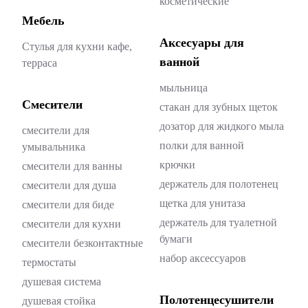
косметические
Мебель
Аксесуары для
Стулья для кухни кафе,
ванной
терраса
мыльница
Смесители
стакан для зубных щеток
дозатор для жидкого мыла
смесители для
полки для ванной
умывальника
крючки
смесители для ванны
держатель для полотенец
смесители для душа
щетка для унитаза
смесители для биде
держатель для туалетной
смесители для кухни
бумаги
смесители безконтактные
набор аксессуаров
термостаты
душевая система
Полотенцесушители
душевая стойка