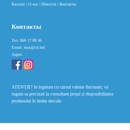
Каталог
| О нас
| Новости
| Контакты
Контакты
Тел: 060 17 88 46
Email: max@cd.md
Адрес:
ATENȚIE! In legatura cu cursul valutar fluctuant, va
rugam sa precizati la consultant prețul și disponibilitatea
produsului în limita stoculu