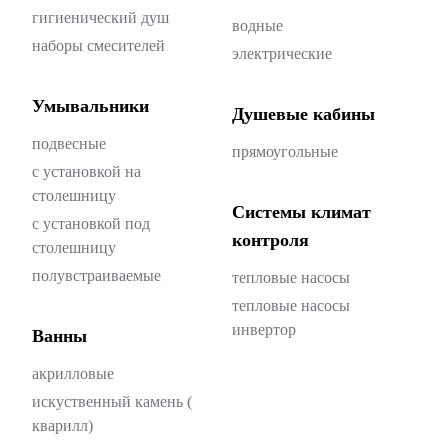
гигиенический душ
водные
наборы смесителей
электрические
Умывальники
Душевые кабины
подвесные
прямоугольные
с установкой на
столешницу
Системы климат
с установкой под
контроля
столешницу
полувстраиваемые
тепловые насосы
тепловые насосы
инвертор
Ванны
акрилловые
искуственный камень (
кварилл)