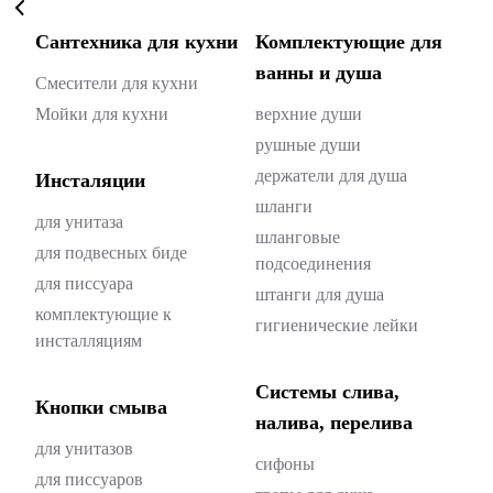
Сантехника для кухни
Комплектующие для
ванны и душа
Смесители для кухни
Мойки для кухни
верхние души
рушные души
держатели для душа
Инсталяции
шланги
для унитаза
шланговые
для подвесных биде
подсоединения
для писсуара
штанги для душа
комплектующие к
гигиенические лейки
инсталляциям
Системы слива,
Кнопки смыва
налива, перелива
для унитазов
cифоны
для писсуаров