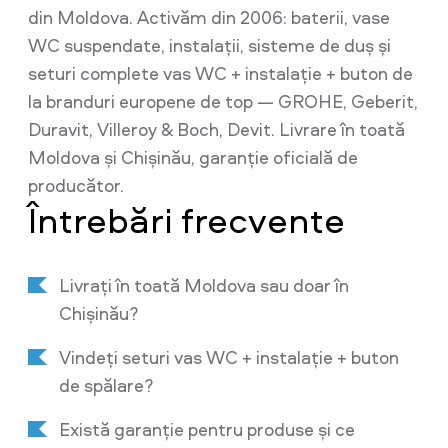
din Moldova. Activăm din 2006: baterii, vase
WC suspendate, instalații, sisteme de duș și
seturi complete vas WC + instalație + buton de
la branduri europene de top — GROHE, Geberit,
Duravit, Villeroy & Boch, Devit. Livrare în toată
Moldova și Chișinău, garanție oficială de
producător.
Întrebări frecvente
Livrați în toată Moldova sau doar în
Chișinău?
Vindeți seturi vas WC + instalație + buton
de spălare?
Există garanție pentru produse și ce