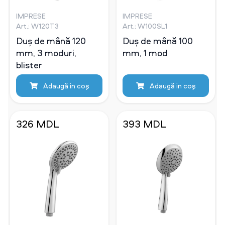
IMPRESE
IMPRESE
Art.: W120Т3
Art.: W100SL1
Duș de mână 120
Duș de mână 100
mm, 3 moduri,
mm, 1 mod
blister
Adaugă in coş
Adaugă in coş
326 MDL
393 MDL