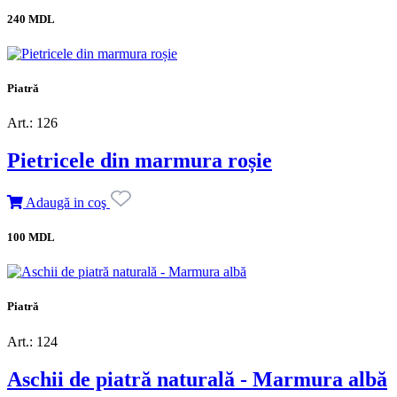
240 MDL
Piatră
Art.: 126
Pietricele din marmura roșie
Adaugă in coş
100 MDL
Piatră
Art.: 124
Aschii de piatră naturală - Marmura albă