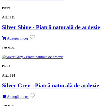
Piatră
Art.: 115
Silver Shine - Piatră naturală de ardezie
Adaugă in coş
370 MDL
Piatră
Art.: 114
Silver Grey - Piatră naturală de ardezie
Adaugă in coş
350 MDL