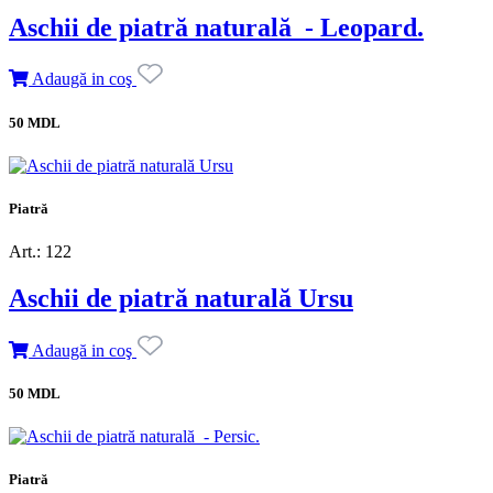
Aschii de piatră naturală - Leopard.
Adaugă in coş
50 MDL
Piatră
Art.: 122
Aschii de piatră naturală Ursu
Adaugă in coş
50 MDL
Piatră