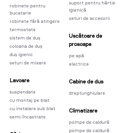
suport pentru hârtie
robinete pentru
igienică
bucatarie
seturi de accesorii
robinete fără atingere
termostate
Uscătoare de
sistem de duș
prosoape
coloana de duș
duș igienic
pe apă
seturi de mixare
electrice
Lavoare
Cabine de dus
suspendate
dreptunghiulare
cu montaj pe blat
cu instalare sub blat
Climatizare
semi-încastrate
pompe de caldură
pompe de caldură