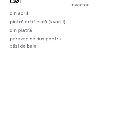
Căzi
invertor
din acril
piatră artificială (kvarill)
din piatră
paravan de duș pentru
căzi de baie