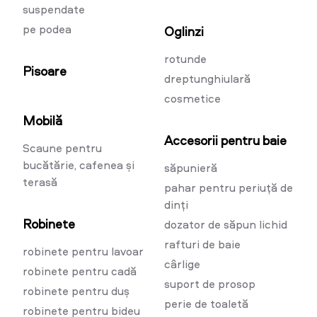
suspendate
pe podea
Oglinzi
rotunde
Pisoare
dreptunghiulară
cosmetice
Mobilă
Accesorii pentru baie
Scaune pentru
bucătărie, cafenea și
săpunieră
terasă
pahar pentru periuță de
dinți
Robinete
dozator de săpun lichid
rafturi de baie
robinete pentru lavoar
cârlige
robinete pentru cadă
suport de prosop
robinete pentru duș
perie de toaletă
robinete pentru bideu