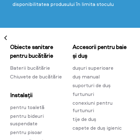
disponibilitatea produsului în limita stoculu
Obiecte sanitare
Accesorii pentru baie
pentru bucătărie
și duș
Baterii bucătărie
dușuri superioare
Chiuvete de bucătărie
duș manual
suporturi de duș
furtunuri
Instalații
conexiuni pentru
pentru toaletă
furtunuri
pentru bideuri
tije de duș
suspendate
capete de duș igienic
pentru pisoar