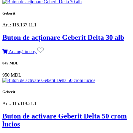
Geberit
Art.: 115.137.11.1
Buton de acționare Geberit Delta 30 alb
Adaugă in coş
849 MDL
950 MDL
Geberit
Art.: 115.119.21.1
Buton de activare Geberit Delta 50 crom
lucios