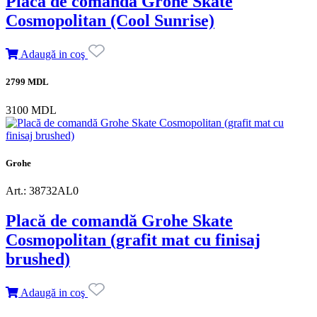
Placă de comandă Grohe Skate
Cosmopolitan (Cool Sunrise)
Adaugă in coş
2799 MDL
3100 MDL
Grohe
Art.: 38732AL0
Placă de comandă Grohe Skate
Cosmopolitan (grafit mat cu finisaj
brushed)
Adaugă in coş