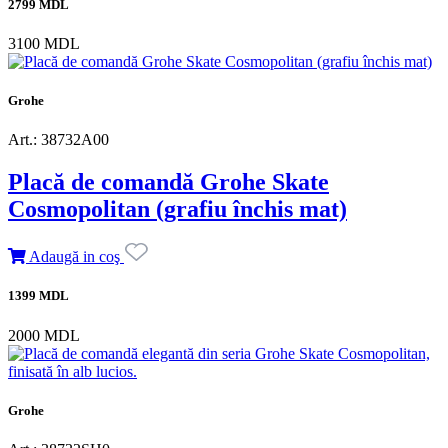
2799 MDL
3100 MDL
Grohe
Art.: 38732A00
Placă de comandă Grohe Skate
Cosmopolitan (grafiu închis mat)
Adaugă in coş
1399 MDL
2000 MDL
Grohe