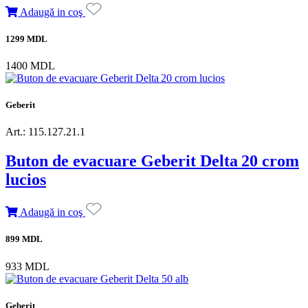
Adaugă in coş
1299 MDL
1400 MDL
Geberit
Art.: 115.127.21.1
Buton de evacuare Geberit Delta 20 crom
lucios
Adaugă in coş
899 MDL
933 MDL
Geberit