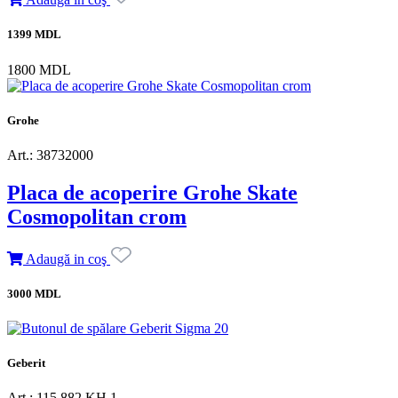
1399 MDL
1800 MDL
Grohe
Art.: 38732000
Placa de acoperire Grohe Skate
Cosmopolitan crom
Adaugă in coş
3000 MDL
Geberit
Art.: 115.882.KH.1