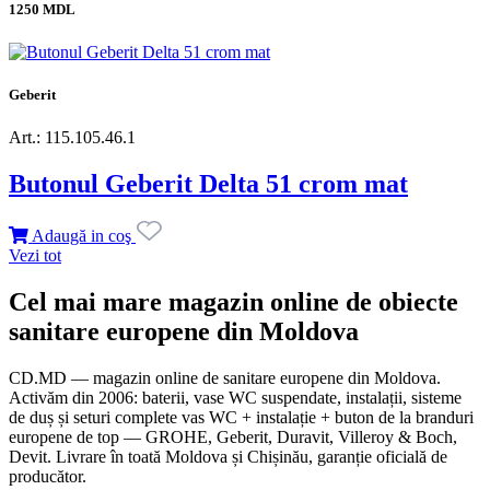
1250 MDL
Geberit
Art.: 115.105.46.1
Butonul Geberit Delta 51 crom mat
Adaugă in coş
Vezi tot
Cel mai mare magazin online de obiecte
sanitare europene din Moldova
CD.MD — magazin online de sanitare europene din Moldova.
Activăm din 2006: baterii, vase WC suspendate, instalații, sisteme
de duș și seturi complete vas WC + instalație + buton de la branduri
europene de top — GROHE, Geberit, Duravit, Villeroy & Boch,
Devit. Livrare în toată Moldova și Chișinău, garanție oficială de
producător.