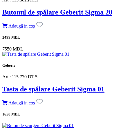
Butonul de spălare Geberit Sigma 20
Adaugă in coş
2499 MDL
7550 MDL
Geberit
Art.: 115.770.DT.5
Tasta de spălare Geberit Sigma 01
Adaugă in coş
1650 MDL