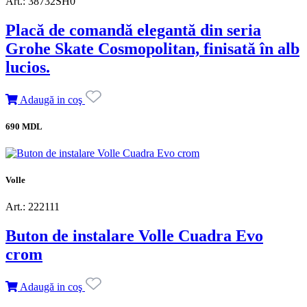
Art.: 38732SH0
Placă de comandă elegantă din seria
Grohe Skate Cosmopolitan, finisată în alb
lucios.
Adaugă in coş
690 MDL
Volle
Art.: 222111
Buton de instalare Volle Cuadra Evo
crom
Adaugă in coş