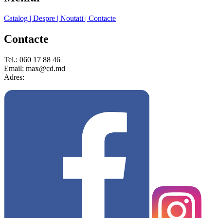
Catalog
| Despre
| Noutati
| Contacte
Contacte
Tel.: 060 17 88 46
Email: max@cd.md
Adres: