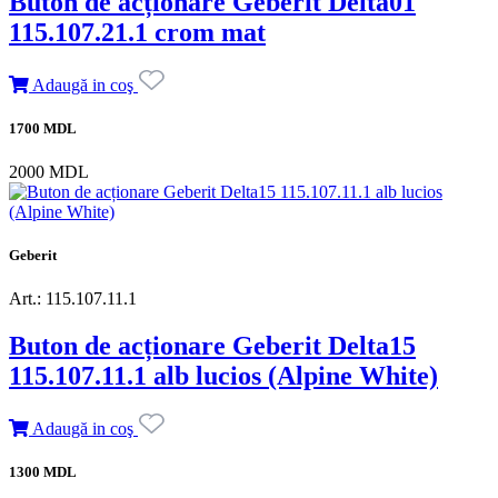
Buton de acționare Geberit Delta01
115.107.21.1 crom mat
Adaugă in coş
1700 MDL
2000 MDL
Geberit
Art.: 115.107.11.1
Buton de acționare Geberit Delta15
115.107.11.1 alb lucios (Alpine White)
Adaugă in coş
1300 MDL