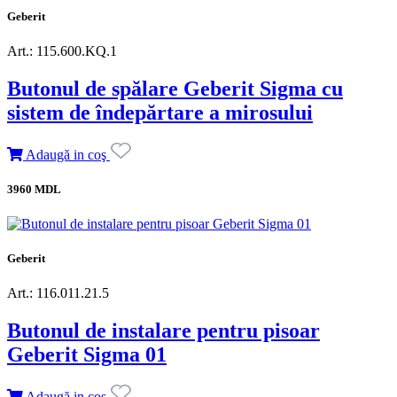
Geberit
Art.: 115.600.KQ.1
Butonul de spălare Geberit Sigma cu
sistem de îndepărtare a mirosului
Adaugă in coş
3960 MDL
Geberit
Art.: 116.011.21.5
Butonul de instalare pentru pisoar
Geberit Sigma 01
Adaugă in coş