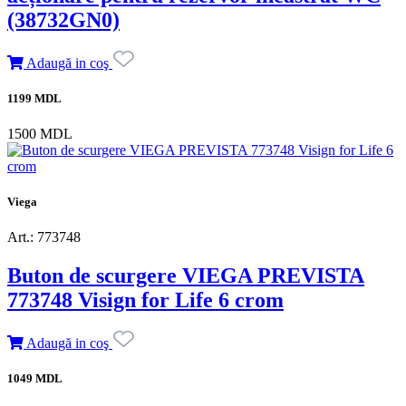
(38732GN0)
Adaugă in coş
1199 MDL
1500 MDL
Viega
Art.: 773748
Buton de scurgere VIEGA PREVISTA
773748 Visign for Life 6 crom
Adaugă in coş
1049 MDL