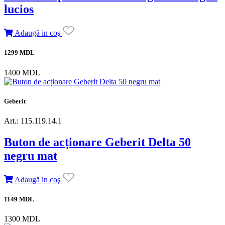
lucios
Adaugă in coş
1299 MDL
1400 MDL
Geberit
Art.: 115.119.14.1
Buton de acționare Geberit Delta 50
negru mat
Adaugă in coş
1149 MDL
1300 MDL