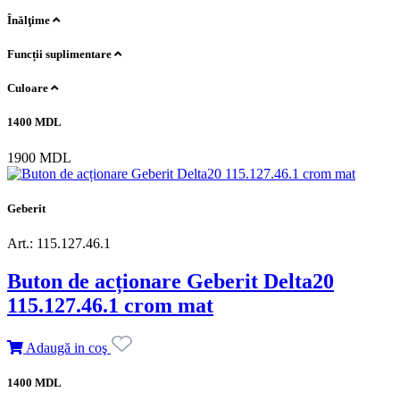
Înălţime
Funcții suplimentare
Culoare
1400 MDL
1900 MDL
Geberit
Art.: 115.127.46.1
Buton de acționare Geberit Delta20
115.127.46.1 crom mat
Adaugă in coş
1400 MDL