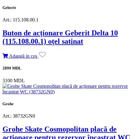
Geberit
Art.: 115.108.00.1
Buton de acționare Geberit Delta 10
(115.108.00.1) oțel satinat
Adaugă in coş
2899 MDL
3100 MDL
Grohe
Art.: 38732GN0
Grohe Skate Cosmopolitan placă de
acționare pentru rezervor încastrat WC