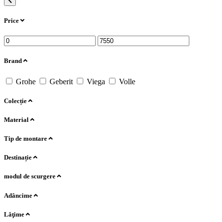
Price
Brand
Grohe
Geberit
Viega
Volle
Colecție
Material
Tip de montare
Destinație
modul de scurgere
Adâncime
Lăţime