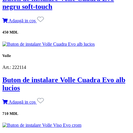
negru soft-touch
Adaugă in coş
450 MDL
Volle
Art.: 222114
Buton de instalare Volle Cuadra Evo alb
lucios
Adaugă in coş
710 MDL