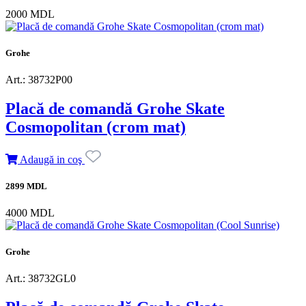
2000 MDL
Grohe
Art.: 38732P00
Placă de comandă Grohe Skate
Cosmopolitan (crom mat)
Adaugă in coş
2899 MDL
4000 MDL
Grohe
Art.: 38732GL0