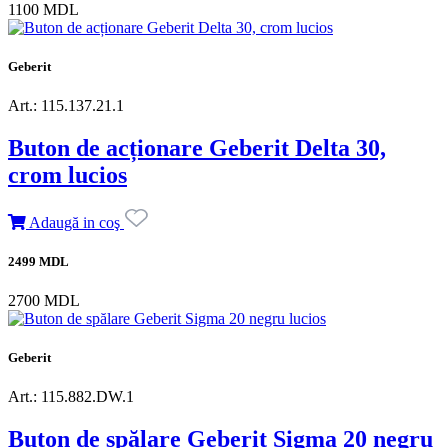
1100 MDL
Geberit
Art.: 115.137.21.1
Buton de acționare Geberit Delta 30,
crom lucios
Adaugă in coş
2499 MDL
2700 MDL
Geberit
Art.: 115.882.DW.1
Buton de spălare Geberit Sigma 20 negru